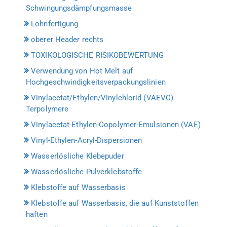
Schwingungsdämpfungsmasse
Lohnfertigung
oberer Header rechts
TOXIKOLOGISCHE RISIKOBEWERTUNG
Verwendung von Hot Melt auf
Hochgeschwindigkeitsverpackungslinien
Vinylacetat/Ethylen/Vinylchlorid (VAEVC)
Terpolymere
Vinylacetat-Ethylen-Copolymer-Emulsionen (VAE)
Vinyl-Ethylen-Acryl-Dispersionen
Wasserlösliche Klebepuder
Wasserlösliche Pulverklebstoffe
Klebstoffe auf Wasserbasis
Klebstoffe auf Wasserbasis, die auf Kunststoffen
haften