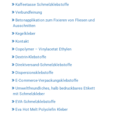
Kaffeetasse Schmelzklebstoffe
Verbundfeinung
Betonapplikation zum Fixieren von Fliesen und
Ausschnitten
Kegelkleber
Kontakt
Copolymer – Vinylacetat Ethylen
Dextrin-Klebstoffe
Direktversand-Schmelzklebstoffe
Dispersionsklebstoffe
E-Commerce-Verpackungsklebstoffe
Umweltfreundliches, halb bedruckbares Etikett
mit Schmelzkleber
EVA-Schmelzklebstoffe
Eva Hot Melt Polyolefin Kleber