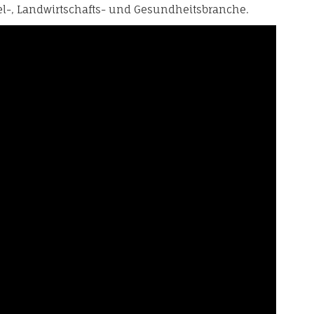
tel-, Landwirtschafts- und Gesundheitsbranche.