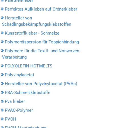
Palettierkleber
Perfektes Aufkleben auf Ordnerkleber
Hersteller von
Schädlingsbekämpfungsklebstoffen
Kunststoffkleber - Schmelze
Polymerdispersion für Teppichbindung
Polymere für die Textil- und Nonwoven-
Verarbeitung
POLYOLEFIN-HOTMELTS
Polyvinylacetat
Hersteller von Polyvinylacetat (PVAc)
PSA-Schmelzklebstoffe
Pva kleber
PVAC-Polymer
PVOH
PVOH-Mautmischung