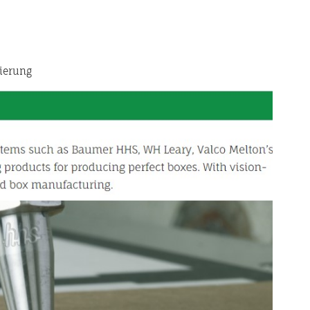
ierung