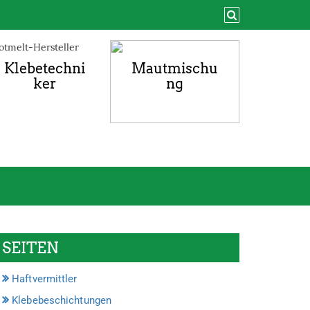
Klebetechni
Mautmischu
ker
ng
SEITEN
Haftvermittler
Klebebeschichtungen