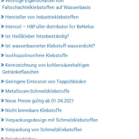
Wichtige Eigenschaften von
Faltschachtelklebstoffen auf Wasserbasis
Hersteller von Industrieklebstoffen
Intercol – HBFuller distributor for BeNelux
Ist Heißkleber hitzebeständig?
Ist wasserbasierter Klebstoff wasserdicht?
Isothiazolinonfreie Klebstoffe
Kennzeichnung von kohlensäurehaltigen
Getränkeflaschen
Geringere Emission von Teppichböden
Metallocen-Schmelzklebstoffe
Neue Preise gültig ab 01.04.2021
Nicht brennbare Klebstoffe
Verpackungsdesign mit Schmelzklebstoffen
Verpackung von Schmelzklebstoffen