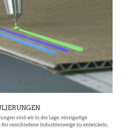
ULIERUNGEN
ungen sind wir in der Lage, einzigartige
 für verschiedene Industriezweige zu entwickeln,