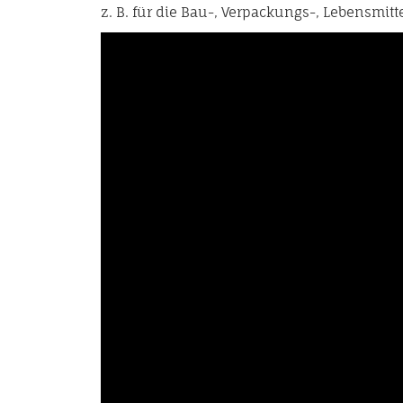
z. B. für die Bau-, Verpackungs-, Lebensmit