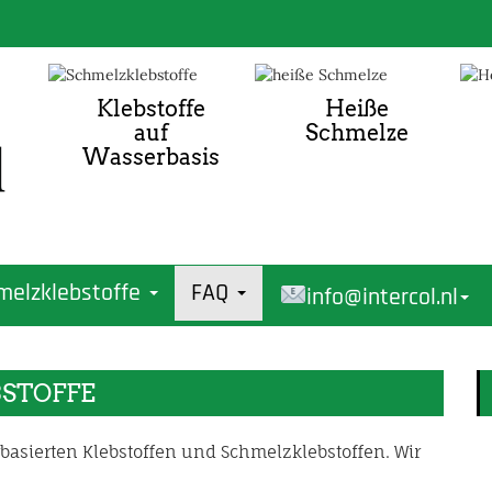
Klebstoffe
Heiße
auf
Schmelze
Wasserbasis
melzklebstoffe
FAQ
info@intercol.nl
BSTOFFE
erbasierten Klebstoffen und Schmelzklebstoffen. Wir