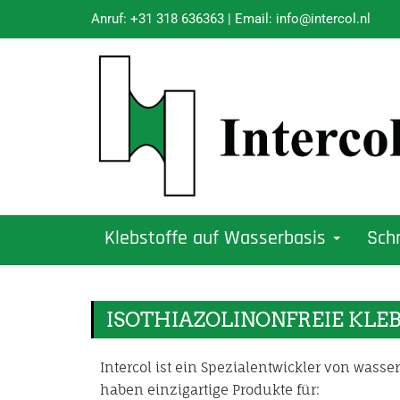
Anruf:
+31 318 636363
| Email:
info@intercol.nl
Klebstoffe auf Wasserbasis
Sch
ISOTHIAZOLINONFREIE KLE
Intercol ist ein Spezialentwickler von wass
haben einzigartige Produkte für: