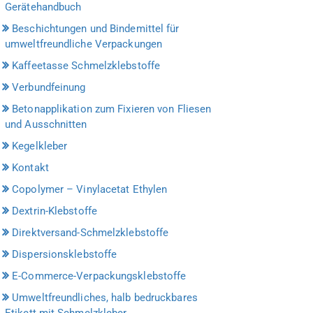
Gerätehandbuch
Beschichtungen und Bindemittel für
umweltfreundliche Verpackungen
Kaffeetasse Schmelzklebstoffe
Verbundfeinung
Betonapplikation zum Fixieren von Fliesen
und Ausschnitten
Kegelkleber
Kontakt
Copolymer – Vinylacetat Ethylen
Dextrin-Klebstoffe
Direktversand-Schmelzklebstoffe
Dispersionsklebstoffe
E-Commerce-Verpackungsklebstoffe
Umweltfreundliches, halb bedruckbares
Etikett mit Schmelzkleber