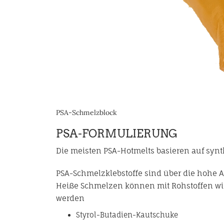
PSA-Schmelzblock
PSA-FORMULIERUNG
Die meisten PSA-Hotmelts basieren auf syn
PSA-Schmelzklebstoffe sind über die hohe 
Heiße Schmelzen können mit Rohstoffen wie
werden
Styrol-Butadien-Kautschuke