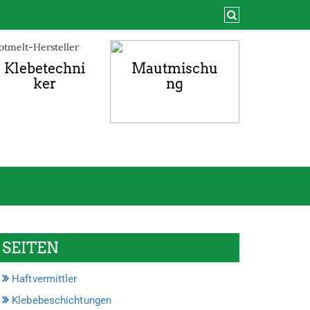
Klebetechni
Mautmischu
ker
ng
SEITEN
Haftvermittler
Klebebeschichtungen