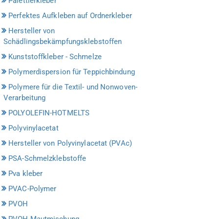
Palettierkleber
Perfektes Aufkleben auf Ordnerkleber
Hersteller von
Schädlingsbekämpfungsklebstoffen
Kunststoffkleber - Schmelze
Polymerdispersion für Teppichbindung
Polymere für die Textil- und Nonwoven-
Verarbeitung
POLYOLEFIN-HOTMELTS
Polyvinylacetat
Hersteller von Polyvinylacetat (PVAc)
PSA-Schmelzklebstoffe
Pva kleber
PVAC-Polymer
PVOH
PVOH-Mautmischung