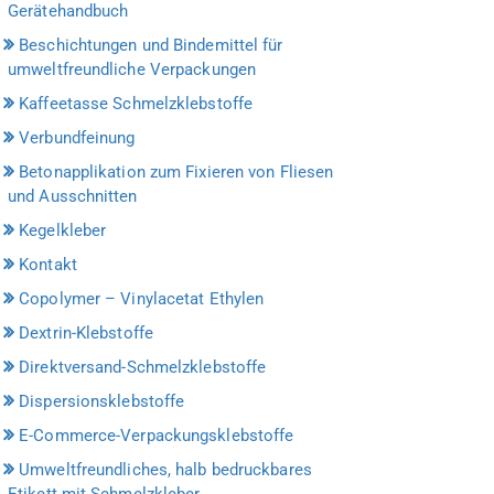
Gerätehandbuch
Beschichtungen und Bindemittel für
umweltfreundliche Verpackungen
Kaffeetasse Schmelzklebstoffe
Verbundfeinung
Betonapplikation zum Fixieren von Fliesen
und Ausschnitten
Kegelkleber
Kontakt
Copolymer – Vinylacetat Ethylen
Dextrin-Klebstoffe
Direktversand-Schmelzklebstoffe
Dispersionsklebstoffe
E-Commerce-Verpackungsklebstoffe
Umweltfreundliches, halb bedruckbares
Etikett mit Schmelzkleber