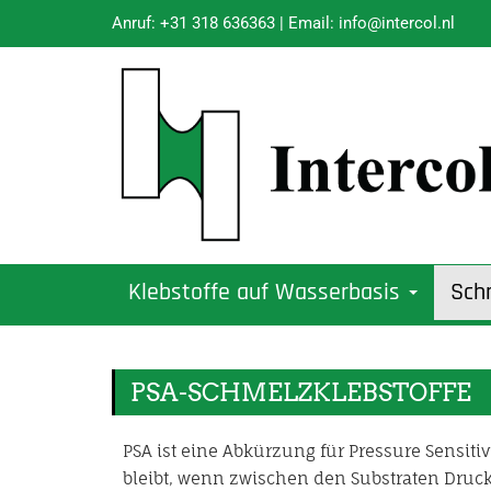
Anruf:
+31 318 636363
| Email:
info@intercol.nl
Klebstoffe auf Wasserbasis
Sch
PSA-SCHMELZKLEBSTOFFE
PSA ist eine Abkürzung für Pressure Sensitiv
bleibt, wenn zwischen den Substraten Druck