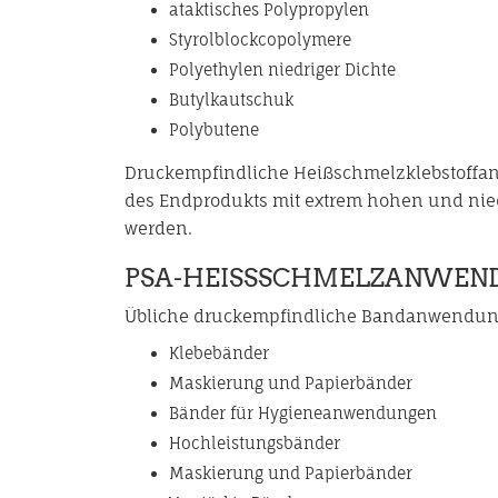
ataktisches Polypropylen
Styrolblockcopolymere
Polyethylen niedriger Dichte
Butylkautschuk
Polybutene
Druckempfindliche Heißschmelzklebstoff
des Endprodukts mit extrem hohen und nie
werden.
PSA-HEISSSCHMELZANWEND
Übliche druckempfindliche Bandanwendun
Klebebänder
Maskierung und Papierbänder
Bänder für Hygieneanwendungen
Hochleistungsbänder
Maskierung und Papierbänder