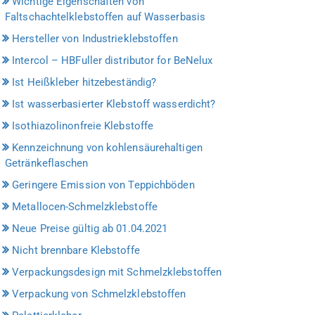
Wichtige Eigenschaften von
Faltschachtelklebstoffen auf Wasserbasis
Hersteller von Industrieklebstoffen
Intercol – HBFuller distributor for BeNelux
Ist Heißkleber hitzebeständig?
Ist wasserbasierter Klebstoff wasserdicht?
Isothiazolinonfreie Klebstoffe
Kennzeichnung von kohlensäurehaltigen
Getränkeflaschen
Geringere Emission von Teppichböden
Metallocen-Schmelzklebstoffe
Neue Preise gültig ab 01.04.2021
Nicht brennbare Klebstoffe
Verpackungsdesign mit Schmelzklebstoffen
Verpackung von Schmelzklebstoffen