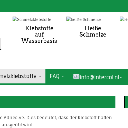
Klebstoffe
Heiße
auf
Schmelze
Wasserbasis
melzklebstoffe
FAQ
info@intercol.nl
e Adhesive. Dies bedeutet, dass der Klebstoff haften
 ausgeübt wird.