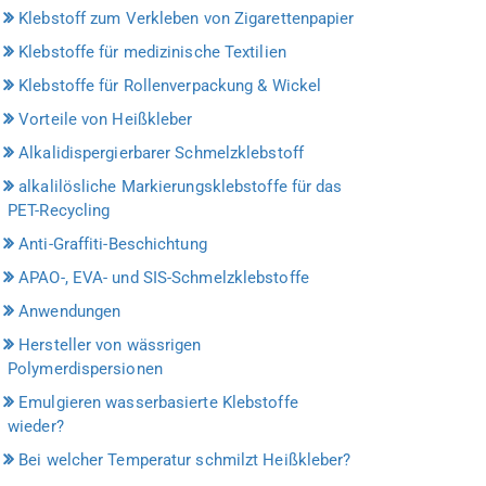
Klebstoff zum Verkleben von Zigarettenpapier
Klebstoffe für medizinische Textilien
Klebstoffe für Rollenverpackung & Wickel
Vorteile von Heißkleber
Alkalidispergierbarer Schmelzklebstoff
alkalilösliche Markierungsklebstoffe für das
PET-Recycling
Anti-Graffiti-Beschichtung
APAO-, EVA- und SIS-Schmelzklebstoffe
Anwendungen
Hersteller von wässrigen
Polymerdispersionen
Emulgieren wasserbasierte Klebstoffe
wieder?
Bei welcher Temperatur schmilzt Heißkleber?