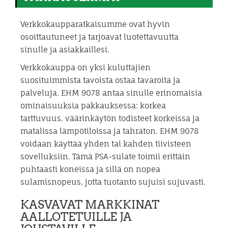
Verkkokaupparatkaisumme ovat hyvin
osoittautuneet ja tarjoavat luotettavuutta
sinulle ja asiakkaillesi.
Verkkokauppa on yksi kuluttajien
suosituimmista tavoista ostaa tavaroita ja
palveluja. EHM 9078 antaa sinulle erinomaisia
ominaisuuksia pakkauksessa: korkea
tarttuvuus, väärinkäytön todisteet korkeissa ja
matalissa lämpötiloissa ja tahraton. EHM 9078
voidaan käyttää yhden tai kahden tiivisteen
sovelluksiin. Tämä PSA-sulate toimii erittäin
puhtaasti koneissa ja sillä on nopea
sulamisnopeus, jotta tuotanto sujuisi sujuvasti.
KASVAVAT MARKKINAT
AALLOTETUILLE JA