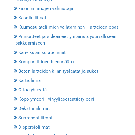
kaseiiniliimojen valmistaja
Kaseiiniliimat
Kuumasulateliimien vaihtaminen - laitteiden opas
Pinnoitteet ja sideaineet ympäristöystävälliseen
pakkaamiseen
Kahvikupin sulateliimat
Komposiittinen hienosäätö
Betonilaitteiden kiinnityslaatat ja aukot
Kartioliima
Ottaa yhteyttä
Kopolymeeri - vinyyliasetaattietyleeni
Dekstriiniliimat
Suorapostiliimat
Dispersioliimat