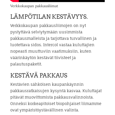
Verkkokaupan pakkausliimat
LÄMPÖTILAN KESTÄVYYS.
Verkkokaupan pakkausliimojen on nyt
pystyttävä selviytymään uusimmista
pakkausmalleista ja tarjottava turvallinen ja
luotettava sidos. Intercol vastaa kuluttajien
nopeasti muuttuviin vaatimuksiin, kuten
väärinkäytön kestävät tiivisteet ja
palautuspaketit.
KESTÄVÄ PAKKAUS
Kestävien sähköisen kaupankäynnin
pakkausratkaisujen kysyntä kasvaa. Kuluttajat
pitävät muovittomista pakkausvalinnoista.
Onneksi korkeapitoiset biopohjaiset liimamme
ovat ympäristöystävällinen valinta.