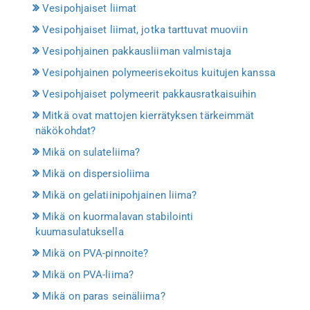
Vesipohjaiset liimat
Vesipohjaiset liimat, jotka tarttuvat muoviin
Vesipohjainen pakkausliiman valmistaja
Vesipohjainen polymeerisekoitus kuitujen kanssa
Vesipohjaiset polymeerit pakkausratkaisuihin
Mitkä ovat mattojen kierrätyksen tärkeimmät
näkökohdat?
Mikä on sulateliima?
Mikä on dispersioliima
Mikä on gelatiinipohjainen liima?
Mikä on kuormalavan stabilointi
kuumasulatuksella
Mikä on PVA-pinnoite?
Mikä on PVA-liima?
Mikä on paras seinäliima?