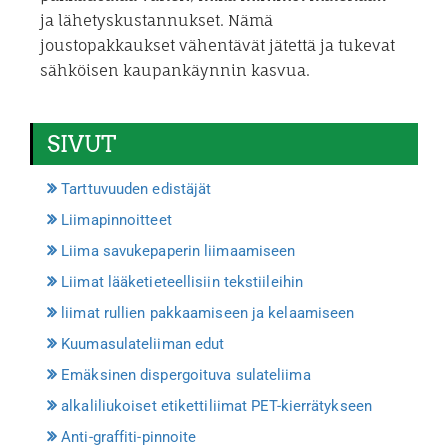
ja lähetyskustannukset. Nämä
joustopakkaukset vähentävät jätettä ja tukevat
sähköisen kaupankäynnin kasvua.
SIVUT
Tarttuvuuden edistäjät
Liimapinnoitteet
Liima savukepaperin liimaamiseen
Liimat lääketieteellisiin tekstiileihin
liimat rullien pakkaamiseen ja kelaamiseen
Kuumasulateliiman edut
Emäksinen dispergoituva sulateliima
alkaliliukoiset etikettiliimat PET-kierrätykseen
Anti-graffiti-pinnoite