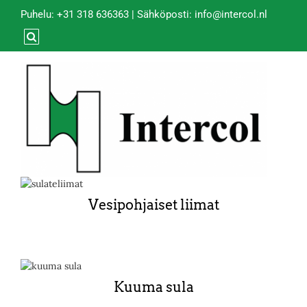
Puhelu:
+31 318 636363
| Sähköposti:
info@intercol.nl
Vesipohjaiset liimat
Kuuma sula