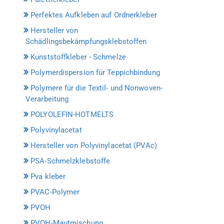
Perfektes Aufkleben auf Ordnerkleber
Hersteller von
Schädlingsbekämpfungsklebstoffen
Kunststoffkleber - Schmelze
Polymerdispersion für Teppichbindung
Polymere für die Textil- und Nonwoven-
Verarbeitung
POLYOLEFIN-HOTMELTS
Polyvinylacetat
Hersteller von Polyvinylacetat (PVAc)
PSA-Schmelzklebstoffe
Pva kleber
PVAC-Polymer
PVOH
PVOH-Mautmischung