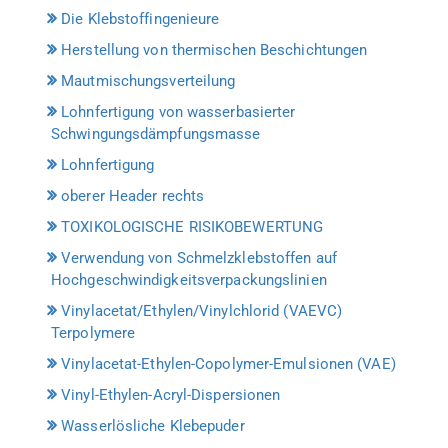
Die Klebstoffingenieure
Herstellung von thermischen Beschichtungen
Mautmischungsverteilung
Lohnfertigung von wasserbasierter
Schwingungsdämpfungsmasse
Lohnfertigung
oberer Header rechts
TOXIKOLOGISCHE RISIKOBEWERTUNG
Verwendung von Schmelzklebstoffen auf
Hochgeschwindigkeitsverpackungslinien
Vinylacetat/Ethylen/Vinylchlorid (VAEVC)
Terpolymere
Vinylacetat-Ethylen-Copolymer-Emulsionen (VAE)
Vinyl-Ethylen-Acryl-Dispersionen
Wasserlösliche Klebepuder