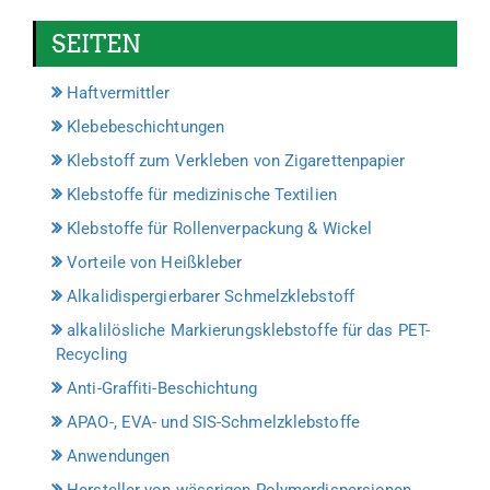
SEITEN
Haftvermittler
Klebebeschichtungen
Klebstoff zum Verkleben von Zigarettenpapier
Klebstoffe für medizinische Textilien
Klebstoffe für Rollenverpackung & Wickel
Vorteile von Heißkleber
Alkalidispergierbarer Schmelzklebstoff
alkalilösliche Markierungsklebstoffe für das PET-
Recycling
Anti-Graffiti-Beschichtung
APAO-, EVA- und SIS-Schmelzklebstoffe
Anwendungen
Hersteller von wässrigen Polymerdispersionen