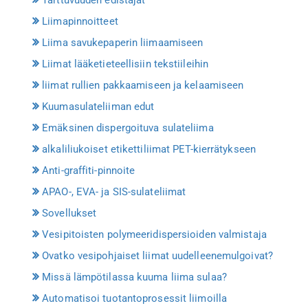
Liimapinnoitteet
Liima savukepaperin liimaamiseen
Liimat lääketieteellisiin tekstiileihin
liimat rullien pakkaamiseen ja kelaamiseen
Kuumasulateliiman edut
Emäksinen dispergoituva sulateliima
alkaliliukoiset etikettiliimat PET-kierrätykseen
Anti-graffiti-pinnoite
APAO-, EVA- ja SIS-sulateliimat
Sovellukset
Vesipitoisten polymeeridispersioiden valmistaja
Ovatko vesipohjaiset liimat uudelleenemulgoivat?
Missä lämpötilassa kuuma liima sulaa?
Automatisoi tuotantoprosessit liimoilla