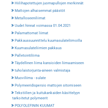
Hiilihapotettujen juomapullojen merkinnät
Mattojen alhaisemmat päästöt
Metalloseeniliimat
Uudet hinnat voimassa 01.04.2021
Palamattomat liimat
Pakkaussuunnittelu kuumasulateliimoilla
Kuumasulateliimien pakkaus
Palletointiliima
Täydellinen liima kansioiden liimaamiseen
tuholaistorjunta-aineen valmistaja
Muoviliima - sulate
Polymeeridispersio mattojen sitomiseen
Tekstiilien ja kuitukankaiden käsittelyyn
tarkoitetut polymeerit
POLYOLEFININ KUUMAT