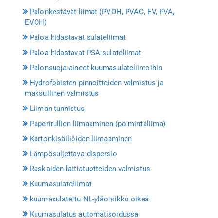
Palonkestävät liimat (PVOH, PVAC, EV, PVA,
EVOH)
Paloa hidastavat sulateliimat
Paloa hidastavat PSA-sulateliimat
Palonsuoja-aineet kuumasulateliimoihin
Hydrofobisten pinnoitteiden valmistus ja
maksullinen valmistus
Liiman tunnistus
Paperirullien liimaaminen (poimintaliima)
Kartonkisäiliöiden liimaaminen
Lämpösuljettava dispersio
Raskaiden lattiatuotteiden valmistus
Kuumasulateliimat
kuumasulatettu NL-yläotsikko oikea
Kuumasulatus automatisoidussa