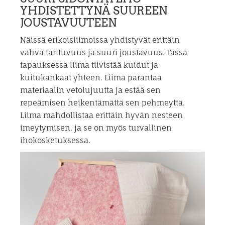
YHDISTETTYNÄ SUUREEN
JOUSTAVUUTEEN
Näissä erikoisliimoissa yhdistyvät erittäin
vahva tarttuvuus ja suuri joustavuus. Tässä
tapauksessa liima tiivistää kuidut ja
kuitukankaat yhteen. Liima parantaa
materiaalin vetolujuutta ja estää sen
repeämisen heikentämättä sen pehmeyttä.
Liima mahdollistaa erittäin hyvän nesteen
imeytymisen, ja se on myös turvallinen
ihokosketuksessa.