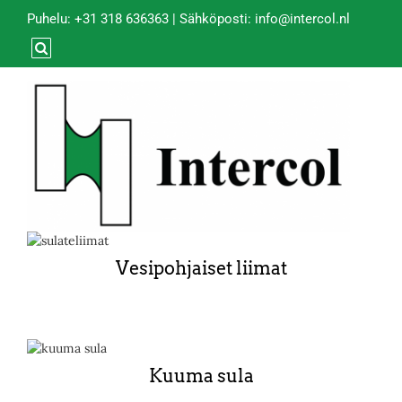
Puhelu:
+31 318 636363
| Sähköposti:
info@intercol.nl
Vesipohjaiset liimat
Kuuma sula