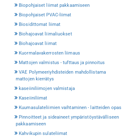
Biopohjaiset liimat pakkaamiseen
Biopohjaiset PVAC-liimat
Biosidittomat liimat
Biohajoavat liimaliuokset
Biohajoavat liimat
Kuormalavakerrosten liimaus
Mattojen valmistus - tufttaus ja pinnoitus
VAE Polymeeriyhdisteiden mahdollistama
mattojen kierrätys
kaseiiniliimojen valmistaja
Kaseiiniliimat
Kuumasulateliimien vaihtaminen - laitteiden opas
Pinnoitteet ja sideaineet ympäristöystävälliseen
pakkaamiseen
Kahvikupin sulateliimat