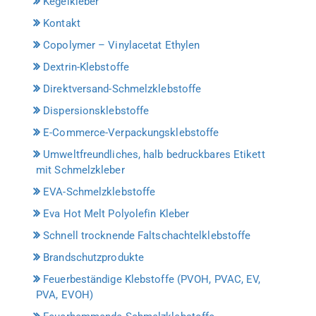
Kegelkleber
Kontakt
Copolymer – Vinylacetat Ethylen
Dextrin-Klebstoffe
Direktversand-Schmelzklebstoffe
Dispersionsklebstoffe
E-Commerce-Verpackungsklebstoffe
Umweltfreundliches, halb bedruckbares Etikett
mit Schmelzkleber
EVA-Schmelzklebstoffe
Eva Hot Melt Polyolefin Kleber
Schnell trocknende Faltschachtelklebstoffe
Brandschutzprodukte
Feuerbeständige Klebstoffe (PVOH, PVAC, EV,
PVA, EVOH)