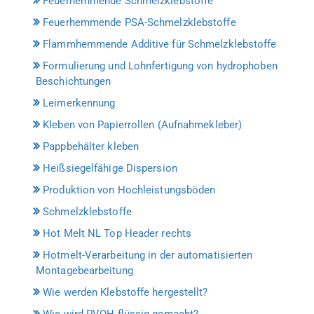
Feuerhemmende Schmelzklebstoffe
Feuerhemmende PSA-Schmelzklebstoffe
Flammhemmende Additive für Schmelzklebstoffe
Formulierung und Lohnfertigung von hydrophoben
Beschichtungen
Leimerkennung
Kleben von Papierrollen (Aufnahmekleber)
Pappbehälter kleben
Heißsiegelfähige Dispersion
Produktion von Hochleistungsböden
Schmelzklebstoffe
Hot Melt NL Top Header rechts
Hotmelt-Verarbeitung in der automatisierten
Montagebearbeitung
Wie werden Klebstoffe hergestellt?
Wie wird PVOH flüssig gemacht?