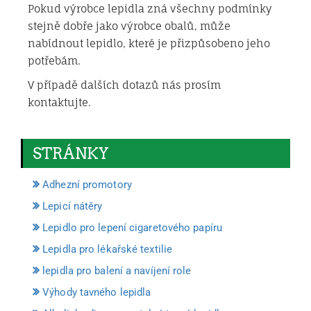
Pokud výrobce lepidla zná všechny podmínky
stejně dobře jako výrobce obalů, může
nabídnout lepidlo, které je přizpůsobeno jeho
potřebám.
V případě dalších dotazů nás prosím
kontaktujte.
STRÁNKY
Adhezní promotory
Lepicí nátěry
Lepidlo pro lepení cigaretového papíru
Lepidla pro lékařské textilie
lepidla pro balení a navíjení role
Výhody tavného lepidla