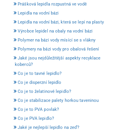
Prášková lepidla rozpustná ve vodě
Lepidla na vodní bázi
Lepidla na vodní bázi, která se lepí na plasty
Výrobce lepidel na obaly na vodní bázi
Polymer na bázi vody mísící se s vlákny
Polymery na bázi vody pro obalová řešení
Jaké jsou nejdůležitější aspekty recyklace
koberců?
Co je to tavné lepidlo?
Co je disperzní lepidlo
Co je to želatinové lepidlo?
Co je stabilizace palety horkou taveninou
Co je to PVA povlak?
Co je PVA lepidlo?
Jaké je nejlepší lepidlo na zeď?