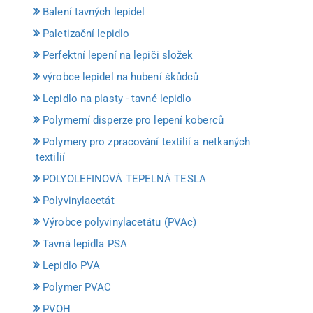
Balení tavných lepidel
Paletizační lepidlo
Perfektní lepení na lepiči složek
výrobce lepidel na hubení škůdců
Lepidlo na plasty - tavné lepidlo
Polymerní disperze pro lepení koberců
Polymery pro zpracování textilií a netkaných
textilií
POLYOLEFINOVÁ TEPELNÁ TESLA
Polyvinylacetát
Výrobce polyvinylacetátu (PVAc)
Tavná lepidla PSA
Lepidlo PVA
Polymer PVAC
PVOH