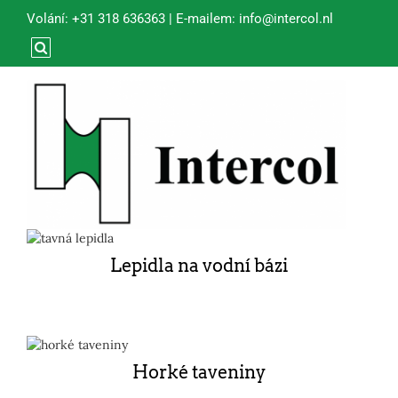
Volání:
+31 318 636363
| E-mailem:
info@intercol.nl
Lepidla na vodní bázi
Horké taveniny