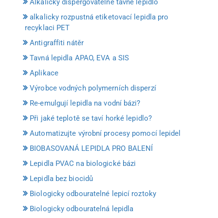
Alkalicky dispergovatelné tavné lepidlo
alkalicky rozpustná etiketovací lepidla pro
recyklaci PET
Antigraffiti nátěr
Tavná lepidla APAO, EVA a SIS
Aplikace
Výrobce vodných polymerních disperzí
Re-emulgují lepidla na vodní bázi?
Při jaké teplotě se taví horké lepidlo?
Automatizujte výrobní procesy pomocí lepidel
BIOBASOVANÁ LEPIDLA PRO BALENÍ
Lepidla PVAC na biologické bázi
Lepidla bez biocidů
Biologicky odbouratelné lepicí roztoky
Biologicky odbouratelná lepidla