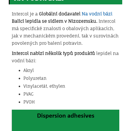
Intercol je a
Globální dodavatel
Na vodní bázi
Balící lepidla se sídlem v Nizozemsku.
Intercol
má specifické znalosti o obalových aplikacích,
jak v mechanickém provedení, tak v surovinách
povolených pro balení potravin.
Intercol nabízí několik typů produktů
lepidel na
vodní bázi:
Akryl
Polyuretan
Vinylacetát, ethylen
PVAC
PVOH