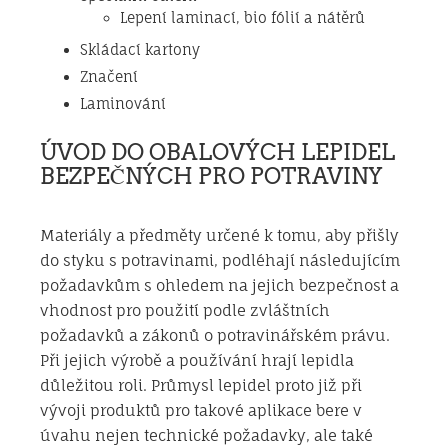
Lepení laminací, bio fólií a nátěrů
Skládací kartony
Značení
Laminování
ÚVOD DO OBALOVÝCH LEPIDEL
BEZPEČNÝCH PRO POTRAVINY
Materiály a předměty určené k tomu, aby přišly
do styku s potravinami, podléhají následujícím
požadavkům s ohledem na jejich bezpečnost a
vhodnost pro použití podle zvláštních
požadavků a zákonů o potravinářském právu.
Při jejich výrobě a používání hrají lepidla
důležitou roli. Průmysl lepidel proto již při
vývoji produktů pro takové aplikace bere v
úvahu nejen technické požadavky, ale také