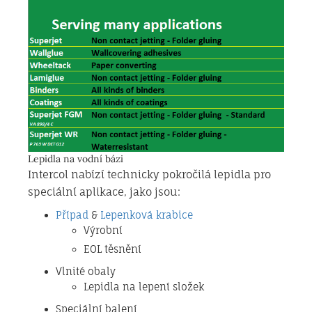
Lepidla na vodní bázi
Intercol nabízí technicky pokročilá lepidla pro
speciální aplikace, jako jsou:
Případ
&
Lepenková krabice
Výrobní
EOL těsnění
Vlnité obaly
Lepidla na lepení složek
Speciální balení