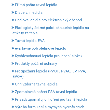
Přímá pošta tavná lepidla
Disperzní lepidla
Obalová lepidla pro elektronický obchod
Ekologicky šetrné polotisknutelné lepidlo na
etikety za tepla
Tavná lepidla EVA
eva tavné polyolefinové lepidlo
Rychleschnoucí lepidla pro lepení složek
Produkty požární ochrany
Protipožární lepidla (PVOH, PVAC, EV, PVA,
EVOH)
Ohnivzdorná tavná lepidla
Zpomalovač hoření PSA tavná lepidla
Přísady zpomalující hoření pro tavná lepidla
Výroba formulací a mýtných hydrofobních