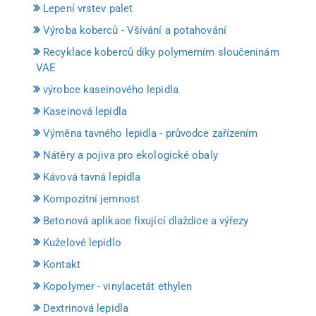
Lepení vrstev palet
Výroba koberců - Všívání a potahování
Recyklace koberců díky polymerním sloučeninám
VAE
výrobce kaseinového lepidla
Kaseinová lepidla
Výměna tavného lepidla - průvodce zařízením
Nátěry a pojiva pro ekologické obaly
Kávová tavná lepidla
Kompozitní jemnost
Betonová aplikace fixující dlaždice a výřezy
Kuželové lepidlo
Kontakt
Kopolymer - vinylacetát ethylen
Dextrinová lepidla