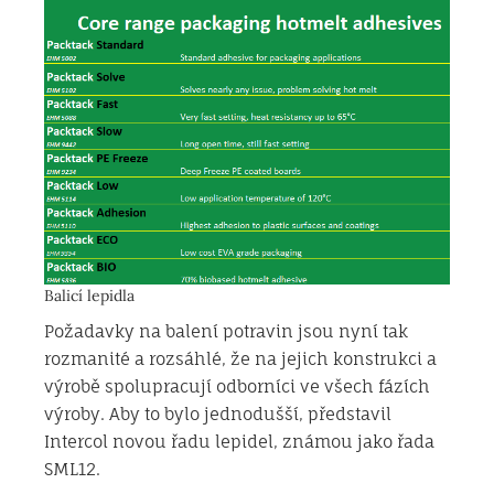
Balicí lepidla
Požadavky na balení potravin jsou nyní tak
rozmanité a rozsáhlé, že na jejich konstrukci a
výrobě spolupracují odborníci ve všech fázích
výroby. Aby to bylo jednodušší, představil
Intercol novou řadu lepidel, známou jako řada
SML12.