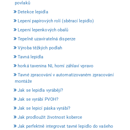
povlaků
Detekce lepidla
Lepení papírových rolí (sběrací lepidlo)
Lepení lepenkových obalů
Tepelně uzavíratelná disperze
Výroba těžkých podlah
Tavná lepidla
horká tavenina NL horní záhlaví vpravo
Tavné zpracování v automatizovaném zpracování
montáže
Jak se lepidla vyrábějí?
Jak se vyrábí PVOH?
Jak se lepicí páska vyrábí?
Jak prodloužit životnost koberce
Jak perfektně integrovat tavné lepidlo do vašeho