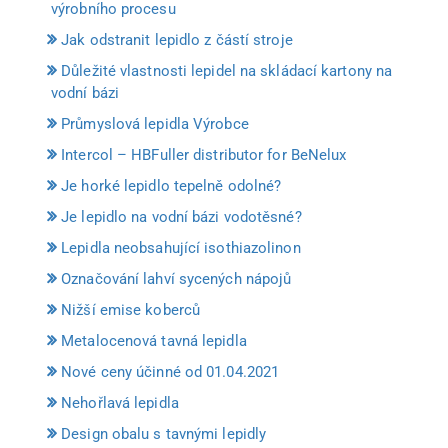
výrobního procesu
Jak odstranit lepidlo z částí stroje
Důležité vlastnosti lepidel na skládací kartony na
vodní bázi
Průmyslová lepidla Výrobce
Intercol – HBFuller distributor for BeNelux
Je horké lepidlo tepelně odolné?
Je lepidlo na vodní bázi vodotěsné?
Lepidla neobsahující isothiazolinon
Označování lahví sycených nápojů
Nižší emise koberců
Metalocenová tavná lepidla
Nové ceny účinné od 01.04.2021
Nehořlavá lepidla
Design obalu s tavnými lepidly