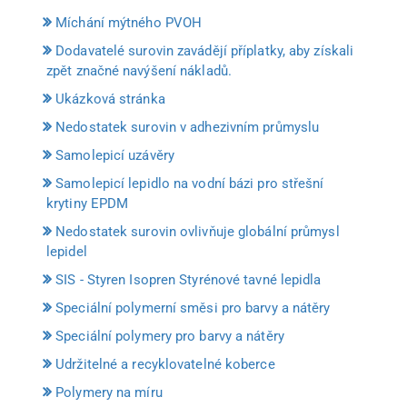
Míchání mýtného PVOH
Dodavatelé surovin zavádějí příplatky, aby získali
zpět značné navýšení nákladů.
Ukázková stránka
Nedostatek surovin v adhezivním průmyslu
Samolepicí uzávěry
Samolepicí lepidlo na vodní bázi pro střešní
krytiny EPDM
Nedostatek surovin ovlivňuje globální průmysl
lepidel
SIS - Styren Isopren Styrénové tavné lepidla
Speciální polymerní směsi pro barvy a nátěry
Speciální polymery pro barvy a nátěry
Udržitelné a recyklovatelné koberce
Polymery na míru