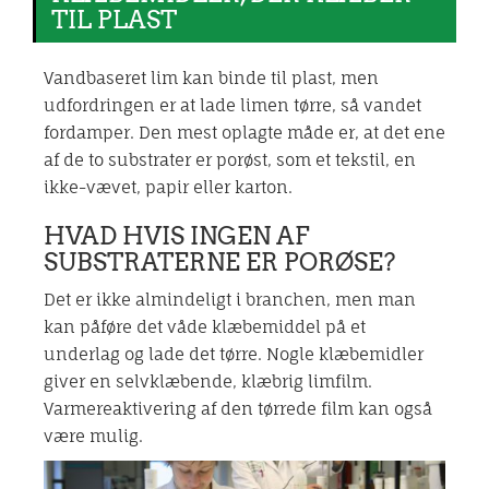
TIL PLAST
Vandbaseret lim kan binde til plast, men
udfordringen er at lade limen tørre, så vandet
fordamper. Den mest oplagte måde er, at det ene
af de to substrater er porøst, som et tekstil, en
ikke-vævet, papir eller karton.
HVAD HVIS INGEN AF
SUBSTRATERNE ER PORØSE?
Det er ikke almindeligt i branchen, men man
kan påføre det våde klæbemiddel på et
underlag og lade det tørre. Nogle klæbemidler
giver en selvklæbende, klæbrig limfilm.
Varmereaktivering af den tørrede film kan også
være mulig.