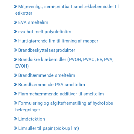
Miljøvenligt, semi-printbart smelteklæbemiddel til
etiketter
EVA smeltelim
eva hot melt polyolefinlim
Hurtigtørrende lim til limning af mapper
Brandbeskyttelsesprodukter
Brandsikre klæbemidler (PVOH, PVAC, EV, PVA,
EVOH)
Brandhæmmende smeltelim
Brandhæmmende PSA smeltelim
Flammehæmmende additiver til smeltelim
Formulering og afgiftsfremstilling af hydrofobe
belægninger
Limdetektion
Limruller til papir (pick-up lim)