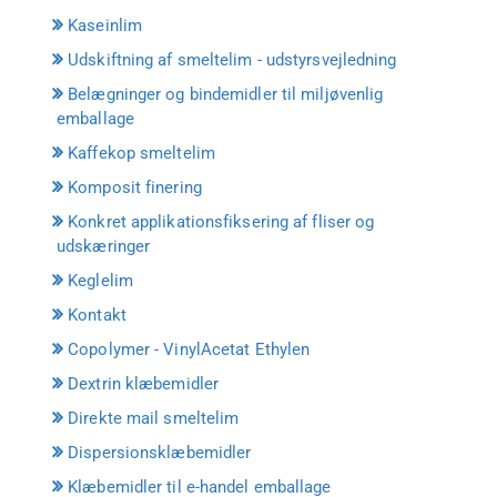
Kaseinlim
Udskiftning af smeltelim - udstyrsvejledning
Belægninger og bindemidler til miljøvenlig
emballage
Kaffekop smeltelim
Komposit finering
Konkret applikationsfiksering af fliser og
udskæringer
Keglelim
Kontakt
Copolymer - VinylAcetat Ethylen
Dextrin klæbemidler
Direkte mail smeltelim
Dispersionsklæbemidler
Klæbemidler til e-handel emballage