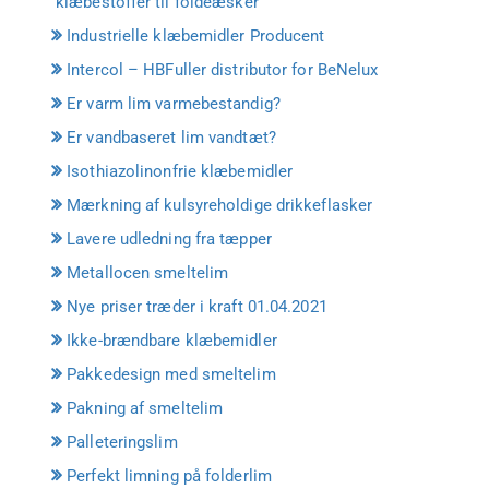
klæbestoffer til foldeæsker
Industrielle klæbemidler Producent
Intercol – HBFuller distributor for BeNelux
Er varm lim varmebestandig?
Er vandbaseret lim vandtæt?
Isothiazolinonfrie klæbemidler
Mærkning af kulsyreholdige drikkeflasker
Lavere udledning fra tæpper
Metallocen smeltelim
Nye priser træder i kraft 01.04.2021
Ikke-brændbare klæbemidler
Pakkedesign med smeltelim
Pakning af smeltelim
Palleteringslim
Perfekt limning på folderlim