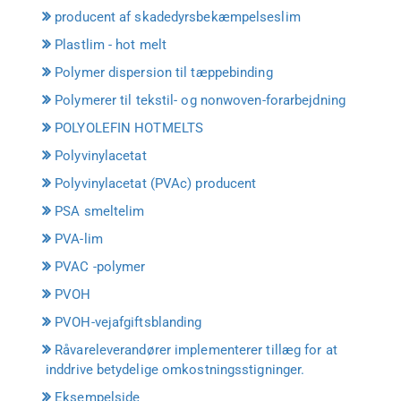
producent af skadedyrsbekæmpelseslim
Plastlim - hot melt
Polymer dispersion til tæppebinding
Polymerer til tekstil- og nonwoven-forarbejdning
POLYOLEFIN HOTMELTS
Polyvinylacetat
Polyvinylacetat (PVAc) producent
PSA smeltelim
PVA-lim
PVAC -polymer
PVOH
PVOH-vejafgiftsblanding
Råvareleverandører implementerer tillæg for at
inddrive betydelige omkostningsstigninger.
Eksempelside