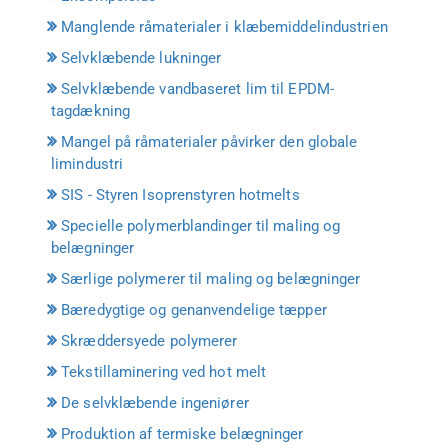
Manglende råmaterialer i klæbemiddelindustrien
Selvklæbende lukninger
Selvklæbende vandbaseret lim til EPDM-
tagdækning
Mangel på råmaterialer påvirker den globale
limindustri
SIS - Styren Isoprenstyren hotmelts
Specielle polymerblandinger til maling og
belægninger
Særlige polymerer til maling og belægninger
Bæredygtige og genanvendelige tæpper
Skræddersyede polymerer
Tekstillaminering ved hot melt
De selvklæbende ingeniører
Produktion af termiske belægninger