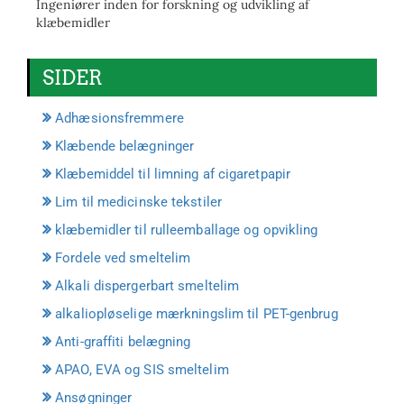
Ingeniører inden for forskning og udvikling af
klæbemidler
SIDER
Adhæsionsfremmere
Klæbende belægninger
Klæbemiddel til limning af cigaretpapir
Lim til medicinske tekstiler
klæbemidler til rulleemballage og opvikling
Fordele ved smeltelim
Alkali dispergerbart smeltelim
alkaliopløselige mærkningslim til PET-genbrug
Anti-graffiti belægning
APAO, EVA og SIS smeltelim
Ansøgninger