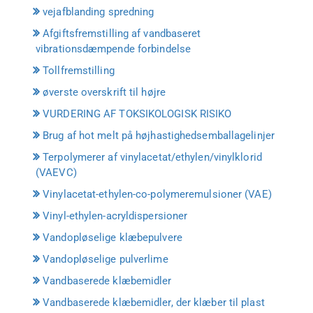
vejafblanding spredning
Afgiftsfremstilling af vandbaseret
vibrationsdæmpende forbindelse
Tollfremstilling
øverste overskrift til højre
VURDERING AF TOKSIKOLOGISK RISIKO
Brug af hot melt på højhastighedsemballagelinjer
Terpolymerer af vinylacetat/ethylen/vinylklorid
(VAEVC)
Vinylacetat-ethylen-co-polymeremulsioner (VAE)
Vinyl-ethylen-acryldispersioner
Vandopløselige klæbepulvere
Vandopløselige pulverlime
Vandbaserede klæbemidler
Vandbaserede klæbemidler, der klæber til plast