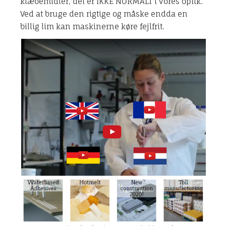
klæbemidler, det er IKKE NORMALT i vores optik.
Ved at bruge den rigtige og måske endda en
billig lim kan maskinerne køre fejlfrit.