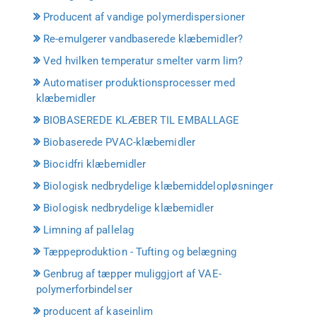
Producent af vandige polymerdispersioner
Re-emulgerer vandbaserede klæbemidler?
Ved hvilken temperatur smelter varm lim?
Automatiser produktionsprocesser med
klæbemidler
BIOBASEREDE KLÆBER TIL EMBALLAGE
Biobaserede PVAC-klæbemidler
Biocidfri klæbemidler
Biologisk nedbrydelige klæbemiddelopløsninger
Biologisk nedbrydelige klæbemidler
Limning af pallelag
Tæppeproduktion - Tufting og belægning
Genbrug af tæpper muliggjort af VAE-
polymerforbindelser
producent af kaseinlim