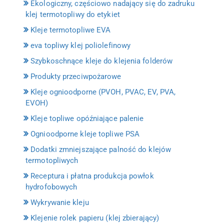
Ekologiczny, częściowo nadający się do zadruku
klej termotopliwy do etykiet
Kleje termotopliwe EVA
eva topliwy klej poliolefinowy
Szybkoschnące kleje do klejenia folderów
Produkty przeciwpożarowe
Kleje ognioodporne (PVOH, PVAC, EV, PVA,
EVOH)
Kleje topliwe opóźniające palenie
Ognioodporne kleje topliwe PSA
Dodatki zmniejszające palność do klejów
termotopliwych
Receptura i płatna produkcja powłok
hydrofobowych
Wykrywanie kleju
Klejenie rolek papieru (klej zbierający)