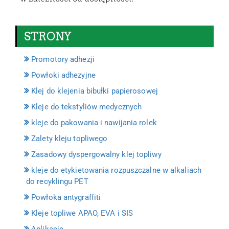
STRONY
Promotory adhezji
Powłoki adhezyjne
Klej do klejenia bibułki papierosowej
Kleje do tekstyliów medycznych
kleje do pakowania i nawijania rolek
Zalety kleju topliwego
Zasadowy dyspergowalny klej topliwy
kleje do etykietowania rozpuszczalne w alkaliach
do recyklingu PET
Powłoka antygraffiti
Kleje topliwe APAO, EVA i SIS
Aplikacje