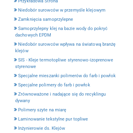
Przykładowa Strona
Niedobór surowców w przemyśle klejowym
Zamknięcia samoprzylepne
Samoprzylepny klej na bazie wody do pokryć
dachowych EPDM
Niedobór surowców wpływa na światową branżę
klejów
SIS - Kleje termotopliwe styrenowo-izoprenowe
styrenowe
Specjalne mieszanki polimerów do farb i powłok
Specjalne polimery do farb i powłok
Zrównoważone i nadające się do recyklingu
dywany
Polimery szyte na miarę
Laminowanie tekstylne pur topliwe
Inżynierowie ds. Klejów