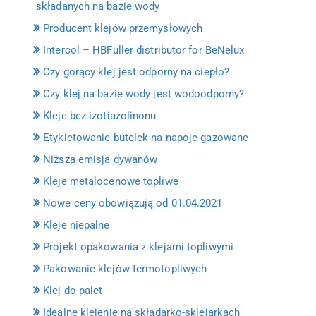
składanych na bazie wody
Producent klejów przemysłowych
Intercol – HBFuller distributor for BeNelux
Czy gorący klej jest odporny na ciepło?
Czy klej na bazie wody jest wodoodporny?
Kleje bez izotiazolinonu
Etykietowanie butelek na napoje gazowane
Niższa emisja dywanów
Kleje metalocenowe topliwe
Nowe ceny obowiązują od 01.04.2021
Kleje niepalne
Projekt opakowania z klejami topliwymi
Pakowanie klejów termotopliwych
Klej do palet
Idealne klejenie na składarko-sklejarkach