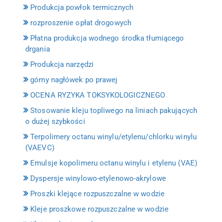
Produkcja powłok termicznych
rozproszenie opłat drogowych
Płatna produkcja wodnego środka tłumiącego
drgania
Produkcja narzędzi
górny nagłówek po prawej
OCENA RYZYKA TOKSYKOLOGICZNEGO
Stosowanie kleju topliwego na liniach pakujących
o dużej szybkości
Terpolimery octanu winylu/etylenu/chlorku winylu
(VAEVC)
Emulsje kopolimeru octanu winylu i etylenu (VAE)
Dyspersje winylowo-etylenowo-akrylowe
Proszki klejące rozpuszczalne w wodzie
Kleje proszkowe rozpuszczalne w wodzie