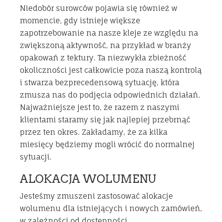
Niedobór surowców pojawia się również w
momencie, gdy istnieje większe
zapotrzebowanie na nasze kleje ze względu na
zwiększoną aktywność, na przykład w branży
opakowań z tektury. Ta niezwykła zbieżność
okoliczności jest całkowicie poza naszą kontrolą
i stwarza bezprecedensową sytuację, która
zmusza nas do podjęcia odpowiednich działań.
Najważniejsze jest to, że razem z naszymi
klientami staramy się jak najlepiej przebrnąć
przez ten okres. Zakładamy, że za kilka
miesięcy będziemy mogli wrócić do normalnej
sytuacji.
ALOKACJA WOLUMENU
Jesteśmy zmuszeni zastosować alokacje
wolumenu dla istniejących i nowych zamówień,
w zależności od dostępności.