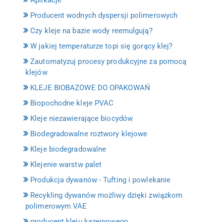
Producent wodnych dyspersji polimerowych
Czy kleje na bazie wody reemulgują?
W jakiej temperaturze topi się gorący klej?
Zautomatyzuj procesy produkcyjne za pomocą
klejów
KLEJE BIOBAZOWE DO OPAKOWAŃ
Biopochodne kleje PVAC
Kleje niezawierające biocydów
Biodegradowalne roztwory klejowe
Kleje biodegradowalne
Klejenie warstw palet
Produkcja dywanów - Tufting i powlekanie
Recykling dywanów możliwy dzięki związkom
polimerowym VAE
producent kleju kazeinowego