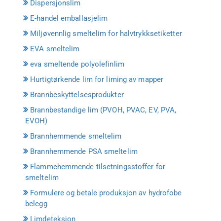
Dispersjonslim
E-handel emballasjelim
Miljøvennlig smeltelim for halvtrykksetiketter
EVA smeltelim
eva smeltende polyolefinlim
Hurtigtørkende lim for liming av mapper
Brannbeskyttelsesprodukter
Brannbestandige lim (PVOH, PVAC, EV, PVA,
EVOH)
Brannhemmende smeltelim
Brannhemmende PSA smeltelim
Flammehemmende tilsetningsstoffer for
smeltelim
Formulere og betale produksjon av hydrofobe
belegg
Limdeteksjon