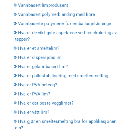
Vannbasert limprodusent
Vannbasert polymerblanding med fibre
Vannbaserte polymerer for emballasjeløsninger
Hva er de viktigste aspektene ved resirkulering av
tepper?
Hva er et smeltelim?
Hva er dispersjonslim
Hva er gelatinbasert lim?
Hva er pallestabilisering med smeltesmelting
Hva er PVA-belegg?
Hva er PVA lim?
Hva er det beste vegglimet?
Hva er vått lim?
Hva gjør en smeltesmelting bra for applikasjonen
din?