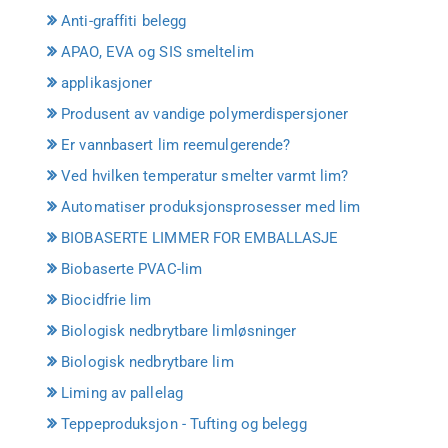
Anti-graffiti belegg
APAO, EVA og SIS smeltelim
applikasjoner
Produsent av vandige polymerdispersjoner
Er vannbasert lim reemulgerende?
Ved hvilken temperatur smelter varmt lim?
Automatiser produksjonsprosesser med lim
BIOBASERTE LIMMER FOR EMBALLASJE
Biobaserte PVAC-lim
Biocidfrie lim
Biologisk nedbrytbare limløsninger
Biologisk nedbrytbare lim
Liming av pallelag
Teppeproduksjon - Tufting og belegg