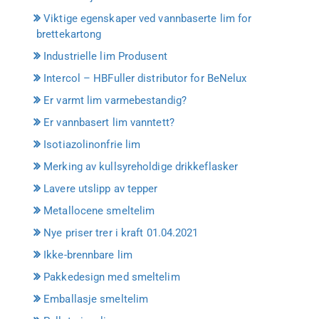
Viktige egenskaper ved vannbaserte lim for
brettekartong
Industrielle lim Produsent
Intercol – HBFuller distributor for BeNelux
Er varmt lim varmebestandig?
Er vannbasert lim vanntett?
Isotiazolinonfrie lim
Merking av kullsyreholdige drikkeflasker
Lavere utslipp av tepper
Metallocene smeltelim
Nye priser trer i kraft 01.04.2021
Ikke-brennbare lim
Pakkedesign med smeltelim
Emballasje smeltelim