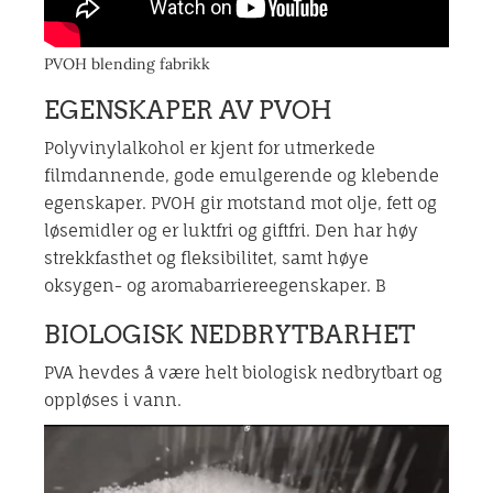
PVOH blending fabrikk
EGENSKAPER AV PVOH
Polyvinylalkohol er kjent for utmerkede
filmdannende, gode emulgerende og klebende
egenskaper. PVOH gir motstand mot olje, fett og
løsemidler og er luktfri og giftfri. Den har høy
strekkfasthet og fleksibilitet, samt høye
oksygen- og aromabarriereegenskaper. B
BIOLOGISK NEDBRYTBARHET
PVA hevdes å være helt biologisk nedbrytbart og
oppløses i vann.