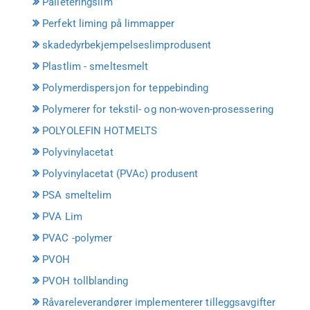
Palleteringslim
Perfekt liming på limmapper
skadedyrbekjempelseslimprodusent
Plastlim - smeltesmelt
Polymerdispersjon for teppebinding
Polymerer for tekstil- og non-woven-prosessering
POLYOLEFIN HOTMELTS
Polyvinylacetat
Polyvinylacetat (PVAc) produsent
PSA smeltelim
PVA Lim
PVAC -polymer
PVOH
PVOH tollblanding
Råvareleverandører implementerer tilleggsavgifter