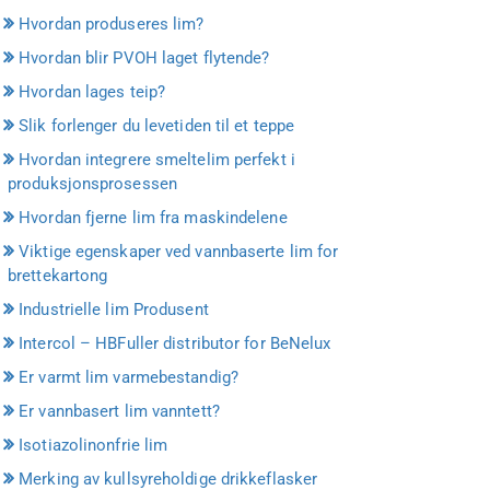
Hvordan produseres lim?
Hvordan blir PVOH laget flytende?
Hvordan lages teip?
Slik forlenger du levetiden til et teppe
Hvordan integrere smeltelim perfekt i
produksjonsprosessen
Hvordan fjerne lim fra maskindelene
Viktige egenskaper ved vannbaserte lim for
brettekartong
Industrielle lim Produsent
Intercol – HBFuller distributor for BeNelux
Er varmt lim varmebestandig?
Er vannbasert lim vanntett?
Isotiazolinonfrie lim
Merking av kullsyreholdige drikkeflasker