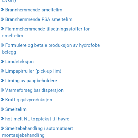
EVOH)
Brannhemmende smeltelim
Brannhemmende PSA smeltelim
Flammehemmende tilsetningsstoffer for
smeltelim
Formulere og betale produksjon av hydrofobe
belegg
Limdeteksjon
Limpapirruller (pick-up lim)
Liming av pappbeholdere
Varmeforseglbar dispersjon
Kraftig gulvproduksjon
Smeltelim
hot melt NL topptekst til høyre
Smeltebehandling i automatisert
montasjebehandling