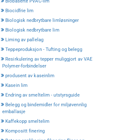
Biobaserte PVAC-lim
Biocidfrie lim
Biologisk nedbrytbare limløsninger
Biologisk nedbrytbare lim
Liming av pallelag
Teppeproduksjon - Tufting og belegg
Resirkulering av tepper muliggjort av VAE
Polymer-forbindelser
produsent av kaseinlim
Kasein lim
Endring av smeltelim - utstyrsguide
Belegg og bindemidler for miljøvennlig
emballasje
Kaffekopp smeltelim
Kompositt finering