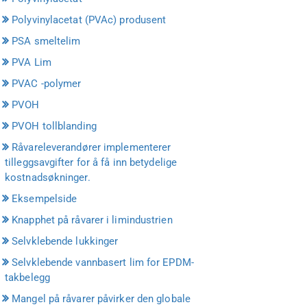
Polyvinylacetat (PVAc) produsent
PSA smeltelim
PVA Lim
PVAC -polymer
PVOH
PVOH tollblanding
Råvareleverandører implementerer
tilleggsavgifter for å få inn betydelige
kostnadsøkninger.
Eksempelside
Knapphet på råvarer i limindustrien
Selvklebende lukkinger
Selvklebende vannbasert lim for EPDM-
takbelegg
Mangel på råvarer påvirker den globale