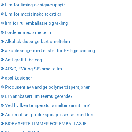
Lim for liming av sigarettpapir
Lim for medisinske tekstiler
lim for rullemballasje og vikling
Fordeler med smeltelim
Alkalisk dispergerbart smeltelim
alkaliløselige merkelister for PET-gjenvinning
Anti-graffiti belegg
APAO, EVA og SIS smeltelim
applikasjoner
Produsent av vandige polymerdispersjoner
Er vannbasert lim reemulgerende?
Ved hvilken temperatur smelter varmt lim?
Automatiser produksjonsprosesser med lim
BIOBASERTE LIMMER FOR EMBALLASJE