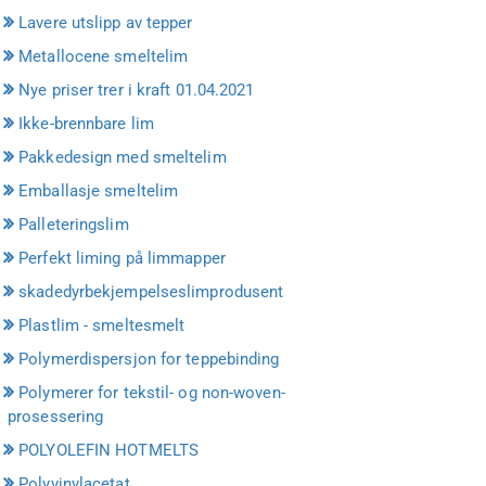
Lavere utslipp av tepper
Metallocene smeltelim
Nye priser trer i kraft 01.04.2021
Ikke-brennbare lim
Pakkedesign med smeltelim
Emballasje smeltelim
Palleteringslim
Perfekt liming på limmapper
skadedyrbekjempelseslimprodusent
Plastlim - smeltesmelt
Polymerdispersjon for teppebinding
Polymerer for tekstil- og non-woven-
prosessering
POLYOLEFIN HOTMELTS
Polyvinylacetat