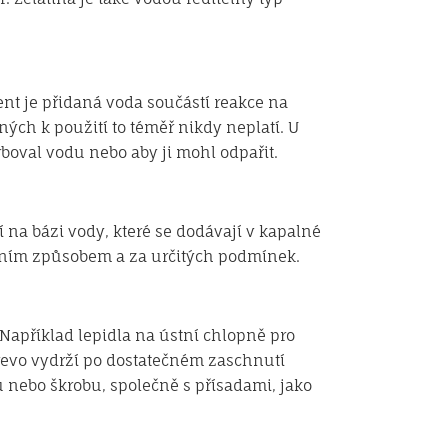
nt je přidaná voda součástí reakce na
ých k použití to téměř nikdy neplatí. U
rboval vodu nebo aby ji mohl odpařit.
 na bázi vody, které se dodávají v kapalné
étním způsobem a za určitých podmínek.
Například lepidla na ústní chlopně pro
dřevo vydrží po dostatečném zaschnutí
u nebo škrobu, společně s přísadami, jako