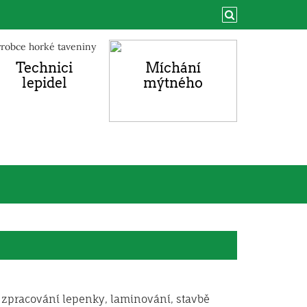
Technici
Míchání
lepidel
mýtného
 zpracování lepenky, laminování, stavbě