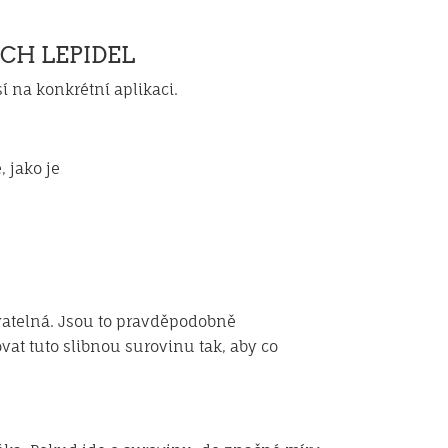
CH LEPIDEL
 na konkrétní aplikaci.
 jako je
ovatelná. Jsou to pravděpodobně
at tuto slibnou surovinu tak, aby co