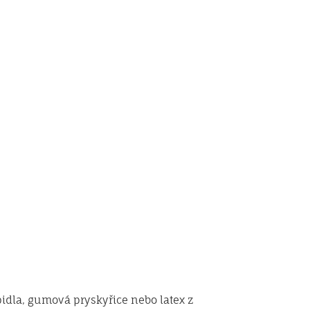
epidla, gumová pryskyřice nebo latex z