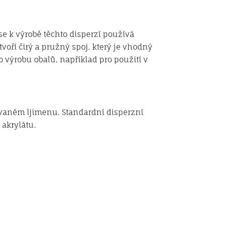
se k výrobě těchto disperzí používá
voří čirý a pružný spoj, který je vhodný
ro výrobu obalů, například pro použití v
lovaném ljimenu. Standardní disperzní
 akrylátu.