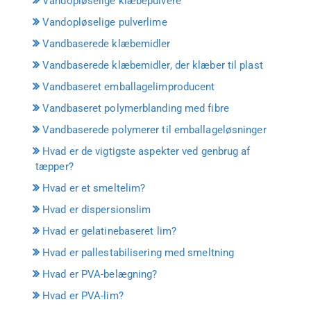
Vandopløselige klæbepulvere
Vandopløselige pulverlime
Vandbaserede klæbemidler
Vandbaserede klæbemidler, der klæber til plast
Vandbaseret emballagelimproducent
Vandbaseret polymerblanding med fibre
Vandbaserede polymerer til emballageløsninger
Hvad er de vigtigste aspekter ved genbrug af
tæpper?
Hvad er et smeltelim?
Hvad er dispersionslim
Hvad er gelatinebaseret lim?
Hvad er pallestabilisering med smeltning
Hvad er PVA-belægning?
Hvad er PVA-lim?