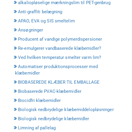
alkaliopløselige mærkningslim til PET-genbrug
Anti-graffiti belægning
APAO, EVA og SIS smeltelim
Ansøgninger
Producent af vandige polymerdispersioner
Re-emulgerer vandbaserede klæbemidler?
Ved hvilken temperatur smelter varm lim?
Automatiser produktionsprocesser med
klæbemidler
BIOBASEREDE KLÆBER TIL EMBALLAGE
Biobaserede PVAC-klæbemidler
Biocidfri klæbemidler
Biologisk nedbrydelige klæbemiddelopløsninger
Biologisk nedbrydelige klæbemidler
Limning af pallelag