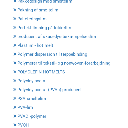
Pakkedesign med smeltelim
Pakning af smeltelim
Palleteringslim
Perfekt limning på folderlim
producent af skadedyrsbekæmpelseslim
Plastlim - hot melt
Polymer dispersion til tæppebinding
Polymerer til tekstil- og nonwoven-forarbejdning
POLYOLEFIN HOTMELTS
Polyvinylacetat
Polyvinylacetat (PVAc) producent
PSA smeltelim
PVA-lim
PVAC -polymer
PVOH