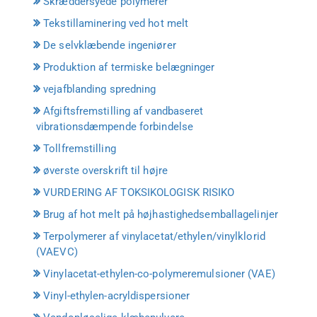
Skræddersyede polymerer
Tekstillaminering ved hot melt
De selvklæbende ingeniører
Produktion af termiske belægninger
vejafblanding spredning
Afgiftsfremstilling af vandbaseret
vibrationsdæmpende forbindelse
Tollfremstilling
øverste overskrift til højre
VURDERING AF TOKSIKOLOGISK RISIKO
Brug af hot melt på højhastighedsemballagelinjer
Terpolymerer af vinylacetat/ethylen/vinylklorid
(VAEVC)
Vinylacetat-ethylen-co-polymeremulsioner (VAE)
Vinyl-ethylen-acryldispersioner