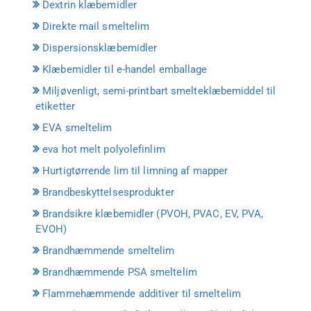
Dextrin klæbemidler
Direkte mail smeltelim
Dispersionsklæbemidler
Klæbemidler til e-handel emballage
Miljøvenligt, semi-printbart smelteklæbemiddel til
etiketter
EVA smeltelim
eva hot melt polyolefinlim
Hurtigtørrende lim til limning af mapper
Brandbeskyttelsesprodukter
Brandsikre klæbemidler (PVOH, PVAC, EV, PVA,
EVOH)
Brandhæmmende smeltelim
Brandhæmmende PSA smeltelim
Flammehæmmende additiver til smeltelim