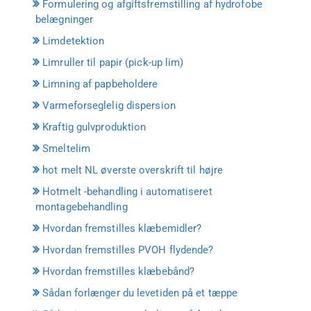
Formulering og afgiftsfremstilling af hydrofobe
belægninger
Limdetektion
Limruller til papir (pick-up lim)
Limning af papbeholdere
Varmeforseglelig dispersion
Kraftig gulvproduktion
Smeltelim
hot melt NL øverste overskrift til højre
Hotmelt -behandling i automatiseret
montagebehandling
Hvordan fremstilles klæbemidler?
Hvordan fremstilles PVOH flydende?
Hvordan fremstilles klæbebånd?
Sådan forlænger du levetiden på et tæppe