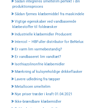
Sådan integreres smeltelim perfekt i din
produktionsproces
Sådan fjernes klæbemiddel fra maskindele
Vigtige egenskaber ved vandbaserede
klæbestoffer til foldeæsker
Industrielle klæbemidler Producent
Intercol – HBFuller distributor for BeNelux
Er varm lim varmebestandig?
Er vandbaseret lim vandtæt?
Isothiazolinonfrie klæbemidler
Mærkning af kulsyreholdige drikkeflasker
Lavere udledning fra tæpper
Metallocen smeltelim
Nye priser træder i kraft 01.04.2021
Ikke-brændbare klæbemidler