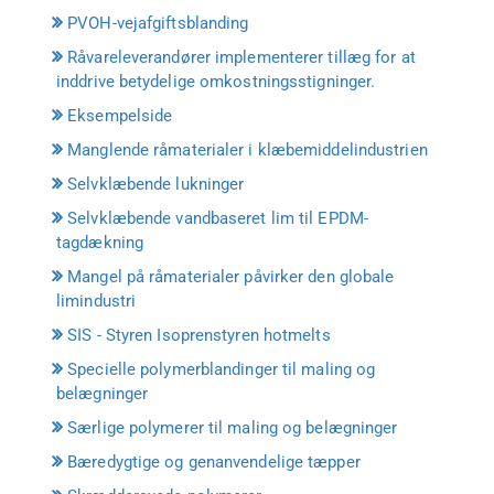
PVOH-vejafgiftsblanding
Råvareleverandører implementerer tillæg for at
inddrive betydelige omkostningsstigninger.
Eksempelside
Manglende råmaterialer i klæbemiddelindustrien
Selvklæbende lukninger
Selvklæbende vandbaseret lim til EPDM-
tagdækning
Mangel på råmaterialer påvirker den globale
limindustri
SIS - Styren Isoprenstyren hotmelts
Specielle polymerblandinger til maling og
belægninger
Særlige polymerer til maling og belægninger
Bæredygtige og genanvendelige tæpper