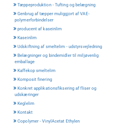
Tæppeproduktion - Tufting og belægning
Genbrug af tæpper muliggjort af VAE-
polymerforbindelser
producent af kaseinlim
Kaseinlim
Udskiftning af smeltelim - udstyrsvejledning
Belægninger og bindemidler til miljøvenlig
emballage
Kaffekop smeltelim
Komposit finering
Konkret applikationsfiksering af fliser og
udskæringer
Keglelim
Kontakt
Copolymer - VinylAcetat Ethylen