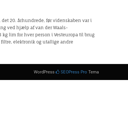
il det 20. århundrede, før videnskaben var i
ing ved hjælp af van der Waals-
 kg lim for hver person i Vesteuropa til brug
filtre, elektronik og utallige andre
WordPress
SEOPress Pro
Tema