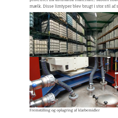
mælk. Disse limtyper blev brugt i stor stil af s
Fremstilling og oplagring af klæbemidler