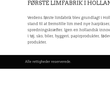
FØRSTE LIMFABRIK I HOLLA
Verdens første limfabrik blev grundlagt i Hol
stand til at fremstille lim med nye harpiks
spredningskræfter. Igen en hollandsk innovat
i tøj, sko, biler, byggeri, papirprodukter, fød
produkter.
Alle rettigheder reserverede.