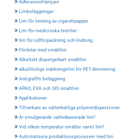
Adhesionsfrämjare
Limbeläggningar
Lim för limning av cigarettpapper
Lim för medicinska textilier
lim för rullförpackning och lindning
Fördelar med smältlim
Alkaliskt dispergerbart smältlim
alkalilösliga märkningslim för PET-återvinning
Antigraffiti beläggning
APAO, EVA och SIS smältlim
Applikationer
Tillverkare av vattenhaltiga polymerdispersioner
Är emulgerande vattenbaserade lim?
Vid vilken temperatur smälter varmt lim?
Automatisera produktionsprocesser med lim