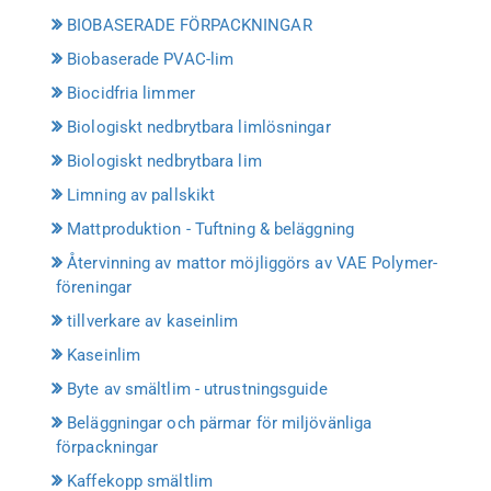
BIOBASERADE FÖRPACKNINGAR
Biobaserade PVAC-lim
Biocidfria limmer
Biologiskt nedbrytbara limlösningar
Biologiskt nedbrytbara lim
Limning av pallskikt
Mattproduktion - Tuftning & beläggning
Återvinning av mattor möjliggörs av VAE Polymer-
föreningar
tillverkare av kaseinlim
Kaseinlim
Byte av smältlim - utrustningsguide
Beläggningar och pärmar för miljövänliga
förpackningar
Kaffekopp smältlim