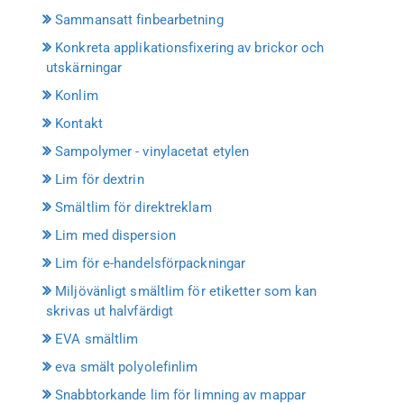
Sammansatt finbearbetning
Konkreta applikationsfixering av brickor och
utskärningar
Konlim
Kontakt
Sampolymer - vinylacetat etylen
Lim för dextrin
Smältlim för direktreklam
Lim med dispersion
Lim för e-handelsförpackningar
Miljövänligt smältlim för etiketter som kan
skrivas ut halvfärdigt
EVA smältlim
eva smält polyolefinlim
Snabbtorkande lim för limning av mappar