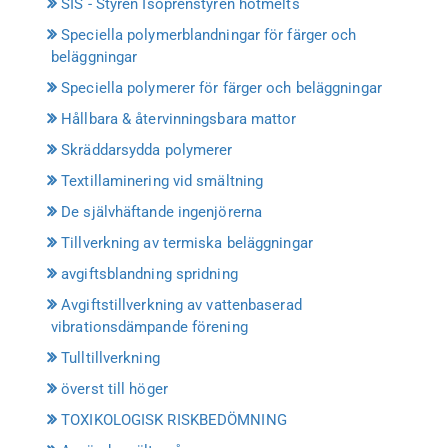
SIS - Styren Isoprenstyren hotmelts
Speciella polymerblandningar för färger och
beläggningar
Speciella polymerer för färger och beläggningar
Hållbara & återvinningsbara mattor
Skräddarsydda polymerer
Textillaminering vid smältning
De självhäftande ingenjörerna
Tillverkning av termiska beläggningar
avgiftsblandning spridning
Avgiftstillverkning av vattenbaserad
vibrationsdämpande förening
Tulltillverkning
överst till höger
TOXIKOLOGISK RISKBEDÖMNING