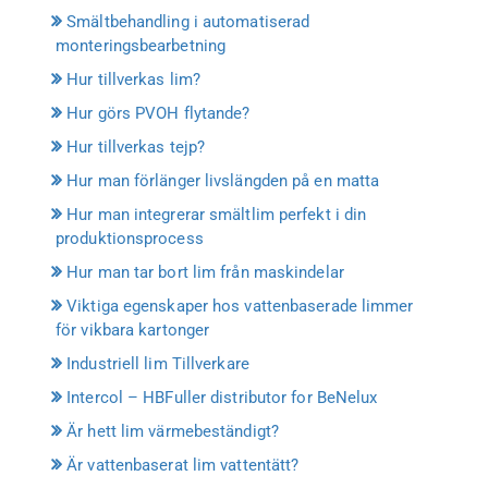
Smältbehandling i automatiserad
monteringsbearbetning
Hur tillverkas lim?
Hur görs PVOH flytande?
Hur tillverkas tejp?
Hur man förlänger livslängden på en matta
Hur man integrerar smältlim perfekt i din
produktionsprocess
Hur man tar bort lim från maskindelar
Viktiga egenskaper hos vattenbaserade limmer
för vikbara kartonger
Industriell lim Tillverkare
Intercol – HBFuller distributor for BeNelux
Är hett lim värmebeständigt?
Är vattenbaserat lim vattentätt?