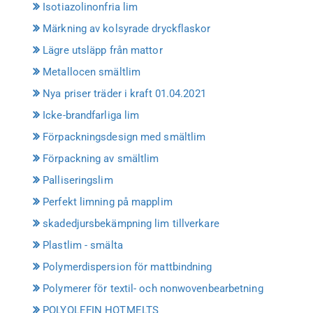
Isotiazolinonfria lim
Märkning av kolsyrade dryckflaskor
Lägre utsläpp från mattor
Metallocen smältlim
Nya priser träder i kraft 01.04.2021
Icke-brandfarliga lim
Förpackningsdesign med smältlim
Förpackning av smältlim
Palliseringslim
Perfekt limning på mapplim
skadedjursbekämpning lim tillverkare
Plastlim - smälta
Polymerdispersion för mattbindning
Polymerer för textil- och nonwovenbearbetning
POLYOLEFIN HOTMELTS