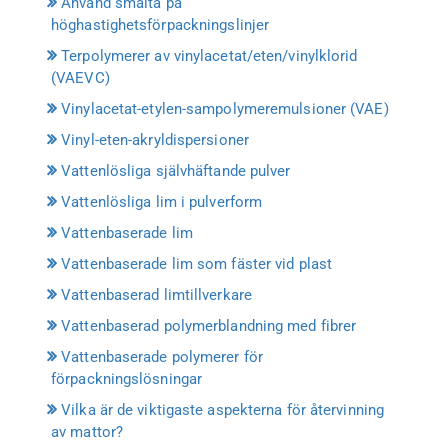
Använd smälta på
höghastighetsförpackningslinjer
Terpolymerer av vinylacetat/eten/vinylklorid
(VAEVC)
Vinylacetat-etylen-sampolymeremulsioner (VAE)
Vinyl-eten-akryldispersioner
Vattenlösliga självhäftande pulver
Vattenlösliga lim i pulverform
Vattenbaserade lim
Vattenbaserade lim som fäster vid plast
Vattenbaserad limtillverkare
Vattenbaserad polymerblandning med fibrer
Vattenbaserade polymerer för
förpackningslösningar
Vilka är de viktigaste aspekterna för återvinning
av mattor?