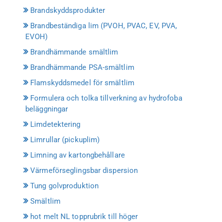
Brandskyddsprodukter
Brandbeständiga lim (PVOH, PVAC, EV, PVA,
EVOH)
Brandhämmande smältlim
Brandhämmande PSA-smältlim
Flamskyddsmedel för smältlim
Formulera och tolka tillverkning av hydrofoba
beläggningar
Limdetektering
Limrullar (pickuplim)
Limning av kartongbehållare
Värmeförseglingsbar dispersion
Tung golvproduktion
Smältlim
hot melt NL topprubrik till höger