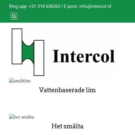
Ring upp:
+31 318 636363
| E-post:
info@intercol.nl
Vattenbaserade lim
Het smälta