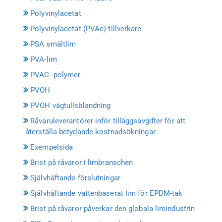
Polyvinylacetat
Polyvinylacetat (PVAc) tillverkare
PSA smältlim
PVA-lim
PVAC -polymer
PVOH
PVOH vägtullsblandning
Råvaruleverantörer inför tilläggsavgifter för att
återställa betydande kostnadsökningar.
Exempelsida
Brist på råvaror i limbranschen
Självhäftande förslutningar
Självhäftande vattenbaserat lim för EPDM-tak
Brist på råvaror påverkar den globala limindustrin