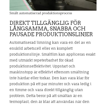
Smält automatiserad produktionsprocess
DIREKT TILLGÄNGLIG FÖR
LÅNGSAMMA, SNABBA OCH
PAUSADE PRODUKTIONSLINJER
Automatiserad limning kan vara en del av en
enskild arbetscell eller en komplett
produktionslinje. Smältlim kan appliceras exakt
med utmärkt repeterbarhet för ökad
produktionseffektivitet. Uppstart och
maskinstopp är effektivt eftersom smältning
inte härdar eller torkar. Den kan vara klar för
produktion på ett par minuter och vara ledig i
en timme och vara direkt tillgänglig utan
problem. Detta beror på att smältan är en
termoplast, den är klar att användas när den