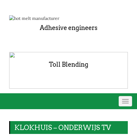
Adhesive engineers
Toll Blending
Toggl
navig
KLOKHUIS – ONDERWIJS TV