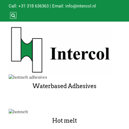
Call:
+31 318 636363
| Email:
info@intercol.nl
Waterbased Adhesives
Hot melt