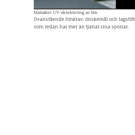
Matsäker UV-detektering av lim
Ovanstående limkrav, önskemål och lagstiftn
som redan har mer än tjänat sina sporrar.