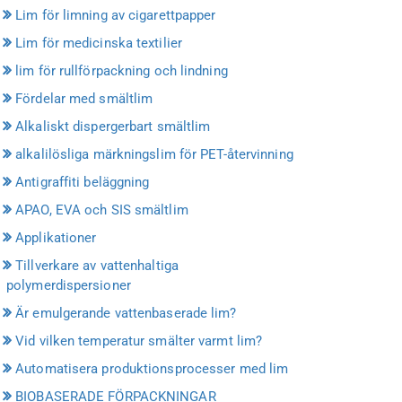
Lim för limning av cigarettpapper
Lim för medicinska textilier
lim för rullförpackning och lindning
Fördelar med smältlim
Alkaliskt dispergerbart smältlim
alkalilösliga märkningslim för PET-återvinning
Antigraffiti beläggning
APAO, EVA och SIS smältlim
Applikationer
Tillverkare av vattenhaltiga
polymerdispersioner
Är emulgerande vattenbaserade lim?
Vid vilken temperatur smälter varmt lim?
Automatisera produktionsprocesser med lim
BIOBASERADE FÖRPACKNINGAR