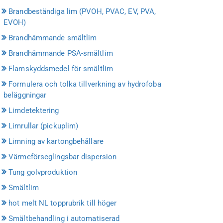
Brandbeständiga lim (PVOH, PVAC, EV, PVA,
EVOH)
Brandhämmande smältlim
Brandhämmande PSA-smältlim
Flamskyddsmedel för smältlim
Formulera och tolka tillverkning av hydrofoba
beläggningar
Limdetektering
Limrullar (pickuplim)
Limning av kartongbehållare
Värmeförseglingsbar dispersion
Tung golvproduktion
Smältlim
hot melt NL topprubrik till höger
Smältbehandling i automatiserad