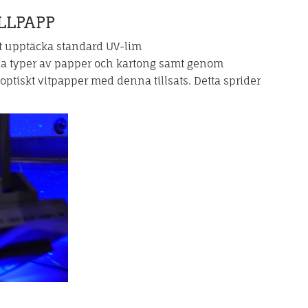
LLPAPP
tt upptäcka standard UV-lim
la typer av papper och kartong samt genom
tiskt vitpapper med denna tillsats. Detta sprider