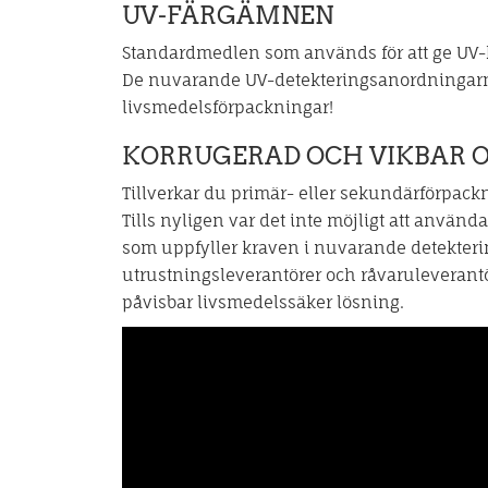
UV-FÄRGÄMNEN
Standardmedlen som används för att ge UV-kon
De nuvarande UV-detekteringsanordningarna
livsmedelsförpackningar!
KORRUGERAD OCH VIKBAR O
Tillverkar du primär- eller sekundärförpack
Tills nyligen var det inte möjligt att använ
som uppfyller kraven i nuvarande detekte
utrustningsleverantörer och råvaruleverantör
påvisbar livsmedelssäker lösning.