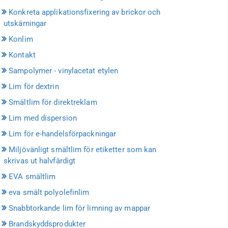
Konkreta applikationsfixering av brickor och
utskärningar
Konlim
Kontakt
Sampolymer - vinylacetat etylen
Lim för dextrin
Smältlim för direktreklam
Lim med dispersion
Lim för e-handelsförpackningar
Miljövänligt smältlim för etiketter som kan
skrivas ut halvfärdigt
EVA smältlim
eva smält polyolefinlim
Snabbtorkande lim för limning av mappar
Brandskyddsprodukter