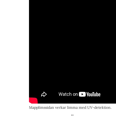
Mapplimssidan verkar limma med UV-detektion.