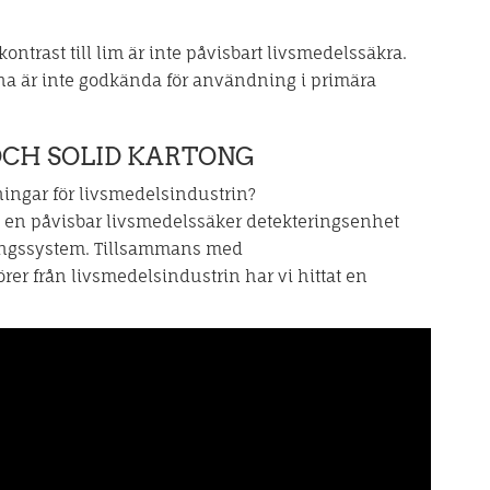
trast till lim är inte påvisbart livsmedelssäkra.
 är inte godkända för användning i primära
CH SOLID KARTONG
ningar för livsmedelsindustrin?
da en påvisbar livsmedelssäker detekteringsenhet
ringssystem. Tillsammans med
er från livsmedelsindustrin har vi hittat en