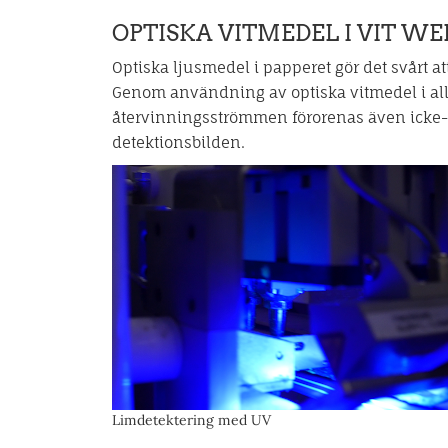
OPTISKA VITMEDEL I VIT WE
Optiska ljusmedel i papperet gör det svårt a
Genom användning av optiska vitmedel i al
återvinningsströmmen förorenas även icke-op
detektionsbilden.
Limdetektering med UV