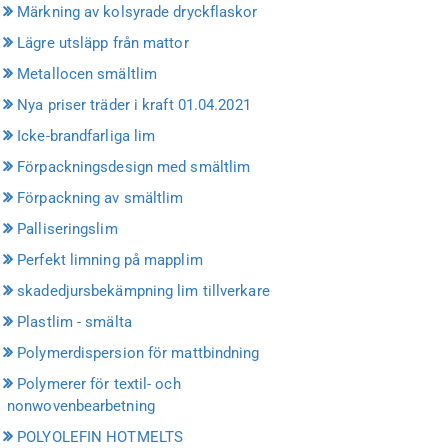
Märkning av kolsyrade dryckflaskor
Lägre utsläpp från mattor
Metallocen smältlim
Nya priser träder i kraft 01.04.2021
Icke-brandfarliga lim
Förpackningsdesign med smältlim
Förpackning av smältlim
Palliseringslim
Perfekt limning på mapplim
skadedjursbekämpning lim tillverkare
Plastlim - smälta
Polymerdispersion för mattbindning
Polymerer för textil- och
nonwovenbearbetning
POLYOLEFIN HOTMELTS