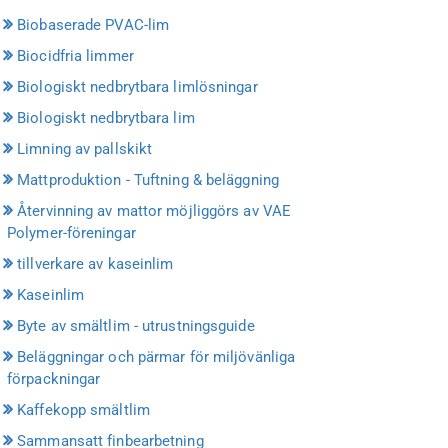
Biobaserade PVAC-lim
Biocidfria limmer
Biologiskt nedbrytbara limlösningar
Biologiskt nedbrytbara lim
Limning av pallskikt
Mattproduktion - Tuftning & beläggning
Återvinning av mattor möjliggörs av VAE
Polymer-föreningar
tillverkare av kaseinlim
Kaseinlim
Byte av smältlim - utrustningsguide
Beläggningar och pärmar för miljövänliga
förpackningar
Kaffekopp smältlim
Sammansatt finbearbetning