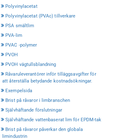
Polyvinylacetat
Polyvinylacetat (PVAc) tillverkare
PSA smältlim
PVA-lim
PVAC -polymer
PVOH
PVOH vägtullsblandning
Råvaruleverantörer inför tilläggsavgifter för
att återställa betydande kostnadsökningar.
Exempelsida
Brist på råvaror i limbranschen
Självhäftande förslutningar
Självhäftande vattenbaserat lim för EPDM-tak
Brist på råvaror påverkar den globala
limindustrin