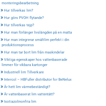
monteringsbearbetning
Hur tillverkas lim?
Hur görs PVOH flytande?
Hur tillverkas tejp?
Hur man förlänger livslängden på en matta
Hur man integrerar smältlim perfekt i din
produktionsprocess
Hur man tar bort lim från maskindelar
Viktiga egenskaper hos vattenbaserade
limmer för vikbara kartonger
Industriell lim Tillverkare
Intercol – HBFuller distributor for BeNelux
Är hett lim värmebeständigt?
Är vattenbaserat lim vattentätt?
Isotiazolinonfria lim