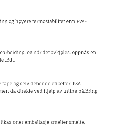
ing og høyere termostabilitet enn EVA-
earbeiding, og når det avkjøles, oppnås en
e født.
e tape og selvklebende etiketter. PSA
 men da direkte ved hjelp av inline påføring
plikasjoner emballasje smelter smelte,