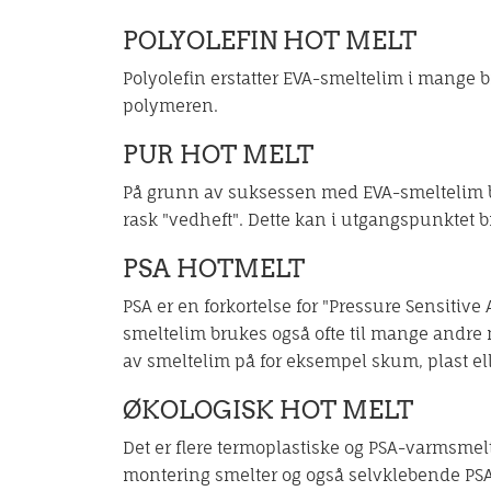
POLYOLEFIN HOT MELT
Polyolefin erstatter EVA-smeltelim i mange 
polymeren.
PUR HOT MELT
På grunn av suksessen med EVA-smeltelim ble
rask "vedheft". Dette kan i utgangspunktet 
PSA HOTMELT
PSA er en forkortelse for "Pressure Sensitiv
smeltelim brukes også ofte til mange andre m
av smeltelim på for eksempel skum, plast ell
ØKOLOGISK HOT MELT
Det er flere termoplastiske og PSA-varmsmel
montering smelter og også selvklebende PSA