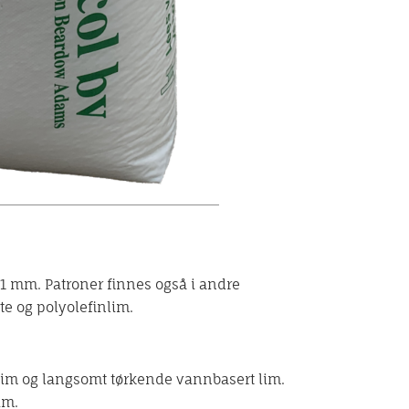
1 mm. Patroner finnes også i andre
e og polyolefinlim.
llim og langsomt tørkende vannbasert lim.
im.