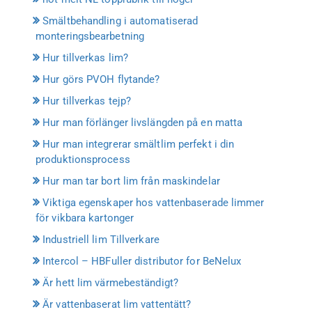
Smältbehandling i automatiserad
monteringsbearbetning
Hur tillverkas lim?
Hur görs PVOH flytande?
Hur tillverkas tejp?
Hur man förlänger livslängden på en matta
Hur man integrerar smältlim perfekt i din
produktionsprocess
Hur man tar bort lim från maskindelar
Viktiga egenskaper hos vattenbaserade limmer
för vikbara kartonger
Industriell lim Tillverkare
Intercol – HBFuller distributor for BeNelux
Är hett lim värmebeständigt?
Är vattenbaserat lim vattentätt?