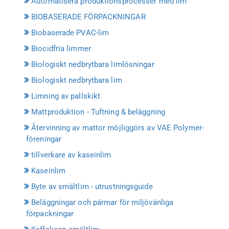
Automatisera produktionsprocesser med lim
BIOBASERADE FÖRPACKNINGAR
Biobaserade PVAC-lim
Biocidfria limmer
Biologiskt nedbrytbara limlösningar
Biologiskt nedbrytbara lim
Limning av pallskikt
Mattproduktion - Tuftning & beläggning
Återvinning av mattor möjliggörs av VAE Polymer-
föreningar
tillverkare av kaseinlim
Kaseinlim
Byte av smältlim - utrustningsguide
Beläggningar och pärmar för miljövänliga
förpackningar