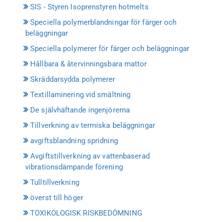
SIS - Styren Isoprenstyren hotmelts
Speciella polymerblandningar för färger och
beläggningar
Speciella polymerer för färger och beläggningar
Hållbara & återvinningsbara mattor
Skräddarsydda polymerer
Textillaminering vid smältning
De självhäftande ingenjörerna
Tillverkning av termiska beläggningar
avgiftsblandning spridning
Avgiftstillverkning av vattenbaserad
vibrationsdämpande förening
Tulltillverkning
överst till höger
TOXIKOLOGISK RISKBEDÖMNING