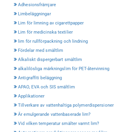
Adhesionsfrämjare
Limbeläggningar
Lim för limning av cigarettpapper
Lim för medicinska textilier
lim för rullförpackning och lindning
Fördelar med smältlim
Alkaliskt dispergerbart smältlim
alkalilösliga märkningslim för PET-återvinning
Antigraffiti beläggning
APAO, EVA och SIS smältlim
Applikationer
Tillverkare av vattenhaltiga polymerdispersioner
Är emulgerande vattenbaserade lim?
Vid vilken temperatur smälter varmt lim?