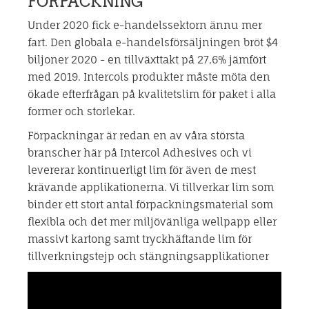
FÖRPACKNING
Under 2020 fick e-handelssektorn ännu mer
fart. Den globala e-handelsförsäljningen bröt $4
biljoner 2020 - en tillväxttakt på 27,6% jämfört
med 2019. Intercols produkter måste möta den
ökade efterfrågan på kvalitetslim för paket i alla
former och storlekar.
Förpackningar är redan en av våra största
branscher här på Intercol Adhesives och vi
levererar kontinuerligt lim för även de mest
krävande applikationerna. Vi tillverkar lim som
binder ett stort antal förpackningsmaterial som
flexibla och det mer miljövänliga wellpapp eller
massivt kartong samt tryckhäftande lim för
tillverkningstejp och stängningsapplikationer