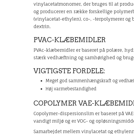
vinylacetatmonomer, der bruges til at produ
og producerer en række forskellige polyme
(vinylacetat-ethylen), co-, -terpolymerer og
dextrin.
PVAC-KLÆBEMIDLER
PVAc-klæbemidler er baseret på polære, hyd
stærk vedhæftning og samhørighed og bruges
VIGTIGSTE FORDELE:
Meget god sammenhængskraft og vedhæft
Høj varmebestandighed
COPOLYMER VAE-KLÆBEMID
Copolymer-dispersionslim er baseret på VAE-
vandigt miljø og er VOC- og opløsningsmiddel
Samarbejdet mellem vinylacetat og ethylen