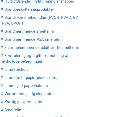
Hurtigtørrende lim til limning af mapper
Brandbeskyttelsesprodukter
Brandsikre klæbemidler (PVOH, PVAC, EV,
PVA, EVOH)
Brandhæmmende smeltelim
Brandhæmmende PSA smeltelim
Flammehæmmende additiver til smeltelim
Formulering og afgiftsfremstilling af
hydrofobe belægninger
Limdetektion
Limruller til papir (pick-up lim)
Limning af papbeholdere
Varmeforseglelig dispersion
Kraftig gulvproduktion
Smeltelim