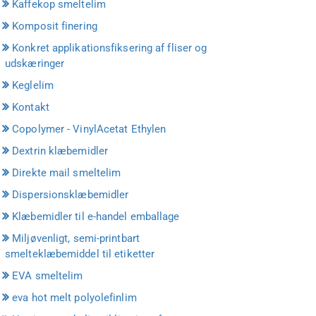
Kaffekop smeltelim
Komposit finering
Konkret applikationsfiksering af fliser og
udskæringer
Keglelim
Kontakt
Copolymer - VinylAcetat Ethylen
Dextrin klæbemidler
Direkte mail smeltelim
Dispersionsklæbemidler
Klæbemidler til e-handel emballage
Miljøvenligt, semi-printbart
smelteklæbemiddel til etiketter
EVA smeltelim
eva hot melt polyolefinlim