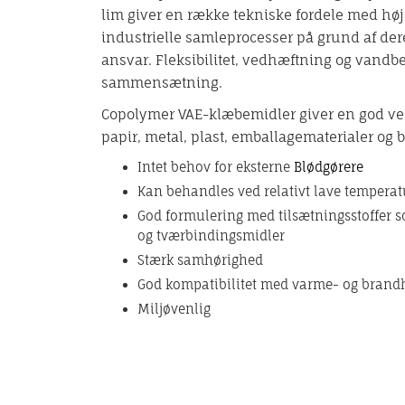
lim giver en række tekniske fordele med høj
industrielle samleprocesser på grund af de
ansvar. Fleksibilitet, vedhæftning og vandb
sammensætning.
Copolymer VAE-klæbemidler giver en god ve
papir, metal, plast, emballagematerialer og
Intet behov for eksterne
Blødgørere
Kan behandles ved relativt lave temperatur
God formulering med tilsætningsstoffer s
og tværbindingsmidler
Stærk samhørighed
God kompatibilitet med varme- og bran
Miljøvenlig