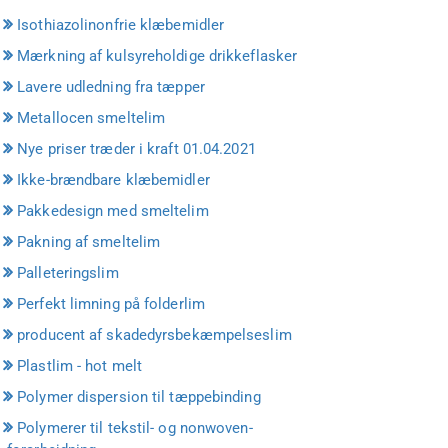
Isothiazolinonfrie klæbemidler
Mærkning af kulsyreholdige drikkeflasker
Lavere udledning fra tæpper
Metallocen smeltelim
Nye priser træder i kraft 01.04.2021
Ikke-brændbare klæbemidler
Pakkedesign med smeltelim
Pakning af smeltelim
Palleteringslim
Perfekt limning på folderlim
producent af skadedyrsbekæmpelseslim
Plastlim - hot melt
Polymer dispersion til tæppebinding
Polymerer til tekstil- og nonwoven-