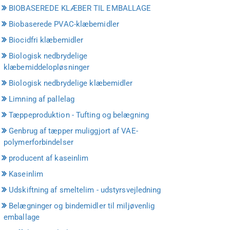
BIOBASEREDE KLÆBER TIL EMBALLAGE
Biobaserede PVAC-klæbemidler
Biocidfri klæbemidler
Biologisk nedbrydelige
klæbemiddelopløsninger
Biologisk nedbrydelige klæbemidler
Limning af pallelag
Tæppeproduktion - Tufting og belægning
Genbrug af tæpper muliggjort af VAE-
polymerforbindelser
producent af kaseinlim
Kaseinlim
Udskiftning af smeltelim - udstyrsvejledning
Belægninger og bindemidler til miljøvenlig
emballage