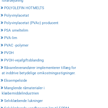
forarbejdning
POLYOLEFIN HOTMELTS
Polyvinylacetat
Polyvinylacetat (PVAc) producent
PSA smeltelim
PVA-lim
PVAC -polymer
PVOH
PVOH-vejafgiftsblanding
Råvareleverandører implementerer tillæg for
at inddrive betydelige omkostningsstigninger.
Eksempelside
Manglende råmaterialer i
klæbemiddelindustrien
Selvklæbende lukninger