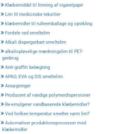
Klæbemiddel til limning af cigaretpapir
Lim til medicinske tekstiler
klæbemidler til rulleemballage og opvikling
Fordele ved smeltelim
Alkali dispergerbart smeltelim
alkaliopløselige mærkningslim til PET-
genbrug
Anti-graffiti belægning
APAO, EVA og SIS smeltelim
Ansøgninger
Producent af vandige polymerdispersioner
Re-emulgerer vandbaserede klæbemidler?
Ved hvilken temperatur smelter varm lim?
Automatiser produktionsprocesser med
klæbemidler