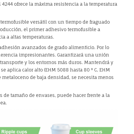
 4244 ofrece la máxima resistencia a la temperatura
rmofusible versátil con un tiempo de fraguado
oducción, el primer adhesivo termofusible a
cia a altas temperaturas.
adhesión avanzados de grado alimenticio. Por lo
dherencia impresionantes. Garantizará una unión
 transporte y los entornos más duros. Mantendrá y
se aplica calor alto (EHM 5088 hasta 80 ° C, EHM
 de metaloceno de baja densidad, se necesita menos
es de tamaño de envases, puede hacer frente a la
nea.