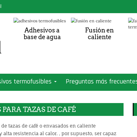
l
Adhesivos a
Fusión en
base de agua
caliente
ivos termofusibles
Preguntas más frecuent
 PARA TAZAS DE CAFÉ
 de tazas de café o envasados en caliente
lta resistencia al calor. , por supuesto, ser capaz