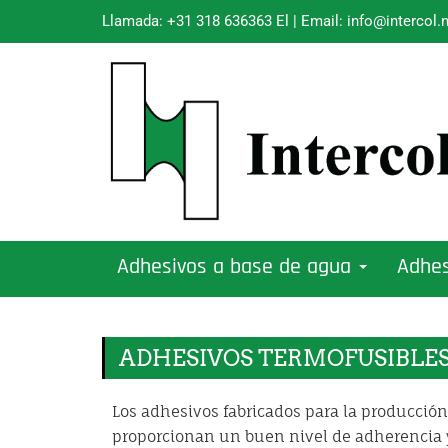
Llamada:
+31 318 636363
El | Email:
info@intercol.n
Adhesivos a base de agua
Adhes
ADHESIVOS TERMOFUSIBLES
Los adhesivos fabricados para la producción
proporcionan un buen nivel de adherencia y a