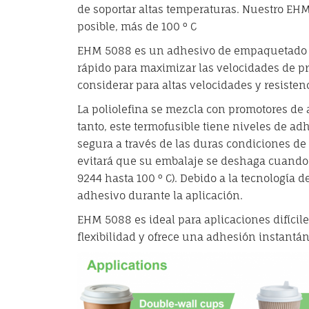
de soportar altas temperaturas. Nuestro EHM
posible, más de 100 ° C
EHM 5088 es un adhesivo de empaquetado te
rápido para maximizar las velocidades de pr
considerar para altas velocidades y resisten
La poliolefina se mezcla con promotores de 
tanto, este termofusible tiene niveles de a
segura a través de las duras condiciones de
evitará que su embalaje se deshaga cuando 
9244 hasta 100 ° C). Debido a la tecnología
adhesivo durante la aplicación.
EHM 5088 es ideal para aplicaciones difícil
flexibilidad y ofrece una adhesión instantá