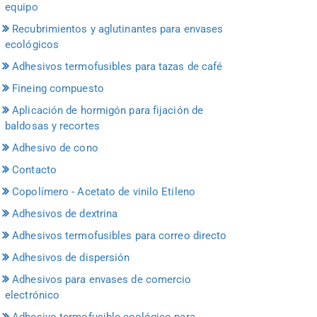
equipo
Recubrimientos y aglutinantes para envases
ecológicos
Adhesivos termofusibles para tazas de café
Fineing compuesto
Aplicación de hormigón para fijación de
baldosas y recortes
Adhesivo de cono
Contacto
Copolímero - Acetato de vinilo Etileno
Adhesivos de dextrina
Adhesivos termofusibles para correo directo
Adhesivos de dispersión
Adhesivos para envases de comercio
electrónico
Adhesivo termofusible ecológico para