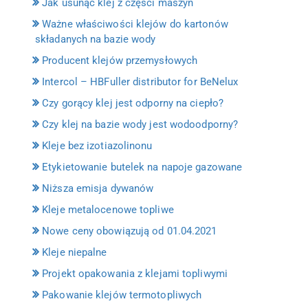
Jak usunąć klej z części maszyn
Ważne właściwości klejów do kartonów
składanych na bazie wody
Producent klejów przemysłowych
Intercol – HBFuller distributor for BeNelux
Czy gorący klej jest odporny na ciepło?
Czy klej na bazie wody jest wodoodporny?
Kleje bez izotiazolinonu
Etykietowanie butelek na napoje gazowane
Niższa emisja dywanów
Kleje metalocenowe topliwe
Nowe ceny obowiązują od 01.04.2021
Kleje niepalne
Projekt opakowania z klejami topliwymi
Pakowanie klejów termotopliwych