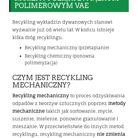
POLIMEROWYM VAE
Recykling wykładzin dywanowych stanowi
wyzwanie już od wielu lat. W końcu istnieje
kilka dróg recyklingu.
Recykling mechaniczny (przetapianie)
Recykling chemiczny (ponowna
polimeryzacja)
CZYM JEST RECYKLING
MECHANICZNY?
Recykling mechaniczny
to proces odzyskiwania
odpadów z tworzyw sztucznych poprzez
metody
mechaniczne
takich jak sortowanie, mycie,
suszenie, mielenie, ponowne granulowanie i
mieszanie. W przeciwieństwie do innych metod
recyklingu, recykling mechaniczny
nie zmienia