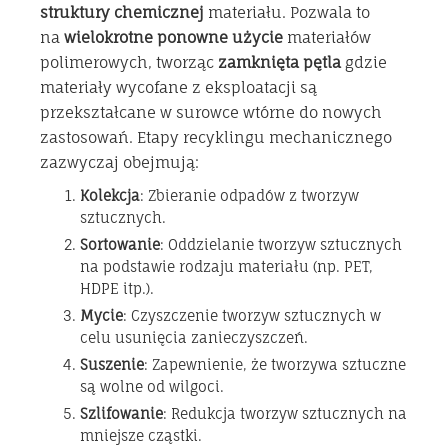
struktury chemicznej
materiału. Pozwala to
na
wielokrotne ponowne użycie
materiałów
polimerowych, tworząc
zamknięta pętla
gdzie
materiały wycofane z eksploatacji są
przekształcane w surowce wtórne do nowych
zastosowań. Etapy recyklingu mechanicznego
zazwyczaj obejmują:
Kolekcja
: Zbieranie odpadów z tworzyw
sztucznych.
Sortowanie
: Oddzielanie tworzyw sztucznych
na podstawie rodzaju materiału (np. PET,
HDPE itp.).
Mycie
: Czyszczenie tworzyw sztucznych w
celu usunięcia zanieczyszczeń.
Suszenie
: Zapewnienie, że tworzywa sztuczne
są wolne od wilgoci.
Szlifowanie
: Redukcja tworzyw sztucznych na
mniejsze cząstki.