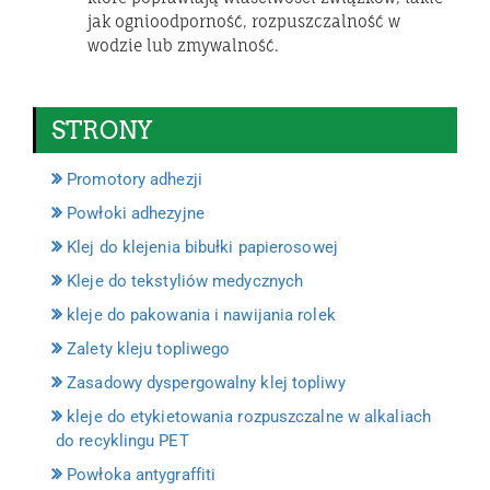
jak ognioodporność, rozpuszczalność w
wodzie lub zmywalność.
STRONY
Promotory adhezji
Powłoki adhezyjne
Klej do klejenia bibułki papierosowej
Kleje do tekstyliów medycznych
kleje do pakowania i nawijania rolek
Zalety kleju topliwego
Zasadowy dyspergowalny klej topliwy
kleje do etykietowania rozpuszczalne w alkaliach
do recyklingu PET
Powłoka antygraffiti