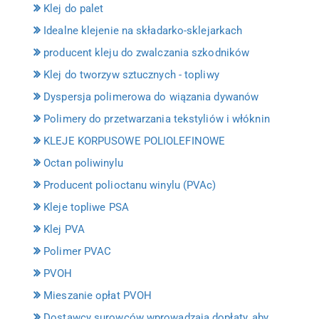
Klej do palet
Idealne klejenie na składarko-sklejarkach
producent kleju do zwalczania szkodników
Klej do tworzyw sztucznych - topliwy
Dyspersja polimerowa do wiązania dywanów
Polimery do przetwarzania tekstyliów i włóknin
KLEJE KORPUSOWE POLIOLEFINOWE
Octan poliwinylu
Producent polioctanu winylu (PVAc)
Kleje topliwe PSA
Klej PVA
Polimer PVAC
PVOH
Mieszanie opłat PVOH
Dostawcy surowców wprowadzają dopłaty, aby