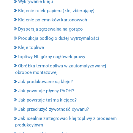
Wykrywanie kleju
Klejenie rolek papieru (klej zbierający)
Klejenie pojemników kartonowych
Dyspersja zgrzewalna na gorąco
Produkcja podłóg o dużej wytrzymałości
Kleje topliwe
topliwy NL górny nagłówek prawy
Obróbka termotopliwa w zautomatyzowanej
obróbce montażowej
Jak produkowane są kleje?
Jak powstaje płynny PVOH?
Jak powstaje taśma klejąca?
Jak przedłużyć żywotność dywanu?
Jak idealnie zintegrować klej topliwy z procesem
produkcyjnym