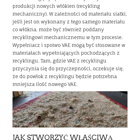
produkcji nowych włókien (recykling
mechaniczny). W zależności od materiału siatki,
jeśli jest on wykonany z tego samego materiału
co włókna, może być również poddany
recyklingowi mechanicznemu w tym procesie.
Wypełniacz i spoiwo VAE mogą być stosowane w
materiałach wypełniających pochodzących z
recyklingu. Tam, gdzie VAE z recyklingu
przyczynia się do przyczepności, oczekuje się,
że do powłok z recyklingu będzie potrzebna
mniejsza ilość nowego VAE.
JAK STWORZYĆ WŁAŚCIWĄ