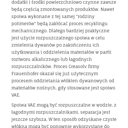
dodatki i środki powierzchniowo czynne zawsze
będą częścią zmontowanych produktów. Nawet
spoiwa wykonane z tej samej "rodziny
polimerów" będą zakłócać proces recyklingu
mechanicznego. Dlatego bardziej praktyczne
jest użycie rozpuszczalnego spoiwa w celu
zmielenia dywanów po zakończeniu ich
użytkowania i oddzielenia materiałów w partii
roztworu alkalicznego lub łagodnych
rozpuszczalników. Proces Creasolv firmy
Frauenhofer okazał się już użytecznym
procesem oddzielania włókien dywanowych od
materiałów nośnych, gdy stosowane jest spoiwo
VAE.
Spoiwa VAE mogą być rozpuszczalne w wodzie, z
łagodnymi rozpuszczalnikami, separacja jest
jeszcze szybsza. W ten sposób odzyskane czyste
włókna mogą być ponownie wykorzystane do