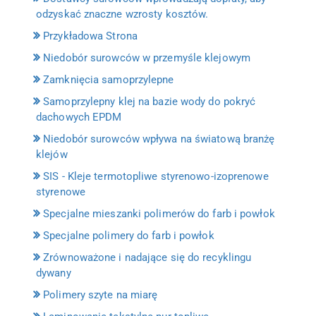
odzyskać znaczne wzrosty kosztów.
Przykładowa Strona
Niedobór surowców w przemyśle klejowym
Zamknięcia samoprzylepne
Samoprzylepny klej na bazie wody do pokryć
dachowych EPDM
Niedobór surowców wpływa na światową branżę
klejów
SIS - Kleje termotopliwe styrenowo-izoprenowe
styrenowe
Specjalne mieszanki polimerów do farb i powłok
Specjalne polimery do farb i powłok
Zrównoważone i nadające się do recyklingu
dywany
Polimery szyte na miarę