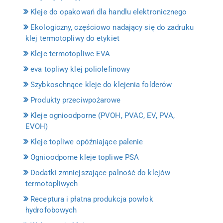
Kleje do opakowań dla handlu elektronicznego
Ekologiczny, częściowo nadający się do zadruku
klej termotopliwy do etykiet
Kleje termotopliwe EVA
eva topliwy klej poliolefinowy
Szybkoschnące kleje do klejenia folderów
Produkty przeciwpożarowe
Kleje ognioodporne (PVOH, PVAC, EV, PVA,
EVOH)
Kleje topliwe opóźniające palenie
Ognioodporne kleje topliwe PSA
Dodatki zmniejszające palność do klejów
termotopliwych
Receptura i płatna produkcja powłok
hydrofobowych