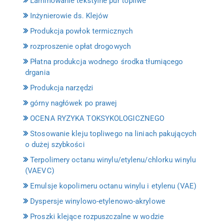
Laminowanie tekstylne pur topliwe
Inżynierowie ds. Klejów
Produkcja powłok termicznych
rozproszenie opłat drogowych
Płatna produkcja wodnego środka tłumiącego
drgania
Produkcja narzędzi
górny nagłówek po prawej
OCENA RYZYKA TOKSYKOLOGICZNEGO
Stosowanie kleju topliwego na liniach pakujących
o dużej szybkości
Terpolimery octanu winylu/etylenu/chlorku winylu
(VAEVC)
Emulsje kopolimeru octanu winylu i etylenu (VAE)
Dyspersje winylowo-etylenowo-akrylowe
Proszki klejące rozpuszczalne w wodzie