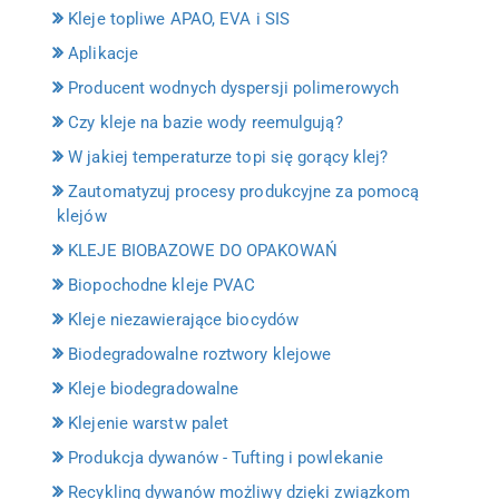
Kleje topliwe APAO, EVA i SIS
Aplikacje
Producent wodnych dyspersji polimerowych
Czy kleje na bazie wody reemulgują?
W jakiej temperaturze topi się gorący klej?
Zautomatyzuj procesy produkcyjne za pomocą
klejów
KLEJE BIOBAZOWE DO OPAKOWAŃ
Biopochodne kleje PVAC
Kleje niezawierające biocydów
Biodegradowalne roztwory klejowe
Kleje biodegradowalne
Klejenie warstw palet
Produkcja dywanów - Tufting i powlekanie
Recykling dywanów możliwy dzięki związkom