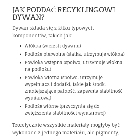
JAK PODDAĆ RECYKLINGOWI
DYWAN?
Dywan składa się z kilku typowych
komponentów, takich jak:
Włókna (wierzch dywanu)
Podłoże pierwotne (siatka, utrzymuje włókna)
Powłoka wstępna (spoiwo, utrzymuje włókna
na podłożu)
Powłoka wtórna (spoiwo, utrzymuje
wypełniacz i dodatki, takie jak środki
zmniejszające palność, zapewnia stabilność
wymiarową)
Podłoże wtórne (przyczynia się do
zwiększenia stabilności wymiarowej)
Teoretycznie wszystkie materiały mogłyby być
wykonane z jednego materiału, ale pigmenty,