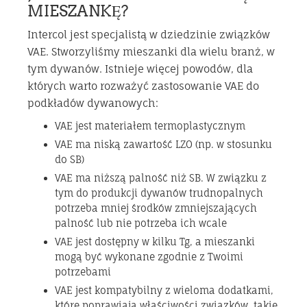
MIESZANKĘ?
Intercol jest specjalistą w dziedzinie związków
VAE. Stworzyliśmy mieszanki dla wielu branż, w
tym dywanów. Istnieje więcej powodów, dla
których warto rozważyć zastosowanie VAE do
podkładów dywanowych:
VAE jest materiałem termoplastycznym
VAE ma niską zawartość LZO (np. w stosunku
do SB)
VAE ma niższą palność niż SB. W związku z
tym do produkcji dywanów trudnopalnych
potrzeba mniej środków zmniejszających
palność lub nie potrzeba ich wcale
VAE jest dostępny w kilku Tg, a mieszanki
mogą być wykonane zgodnie z Twoimi
potrzebami
VAE jest kompatybilny z wieloma dodatkami,
które poprawiają właściwości związków, takie