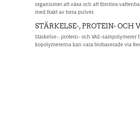
organismer att växa och att förstöra vatten
med frakt av torra pulver.
STÄRKELSE-, PROTEIN- OCH
Stärkelse-, protein- och VAE-sampolymerer fi
kopolymererna kan vara biobaserade via R