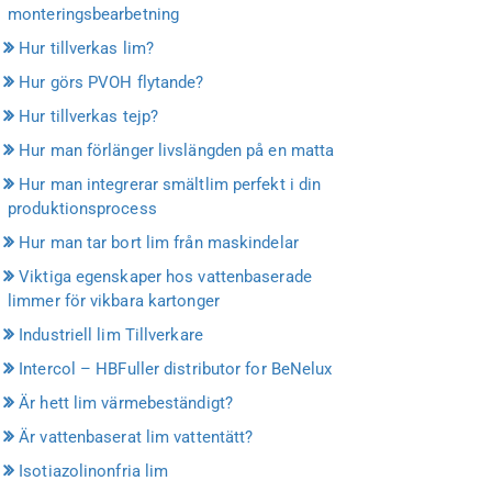
monteringsbearbetning
Hur tillverkas lim?
Hur görs PVOH flytande?
Hur tillverkas tejp?
Hur man förlänger livslängden på en matta
Hur man integrerar smältlim perfekt i din
produktionsprocess
Hur man tar bort lim från maskindelar
Viktiga egenskaper hos vattenbaserade
limmer för vikbara kartonger
Industriell lim Tillverkare
Intercol – HBFuller distributor for BeNelux
Är hett lim värmebeständigt?
Är vattenbaserat lim vattentätt?
Isotiazolinonfria lim