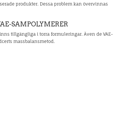
baserade produkter. Dessa problem kan övervinnas
 VAE-SAMPOLYMERER
nns tillgängliga i torra formuleringar. Även de VAE-
edcerts massbalansmetod.