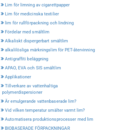
Lim för limning av cigarettpapper
Lim för medicinska textilier
lim för rullförpackning och lindning
Fördelar med smältlim
Alkaliskt dispergerbart smältlim
alkalilösliga märkningslim för PET-återvinning
Antigraffiti beläggning
APAO, EVA och SIS smältlim
Applikationer
Tillverkare av vattenhaltiga
polymerdispersioner
Är emulgerande vattenbaserade lim?
Vid vilken temperatur smälter varmt lim?
Automatisera produktionsprocesser med lim
BIOBASERADE FÖRPACKNINGAR