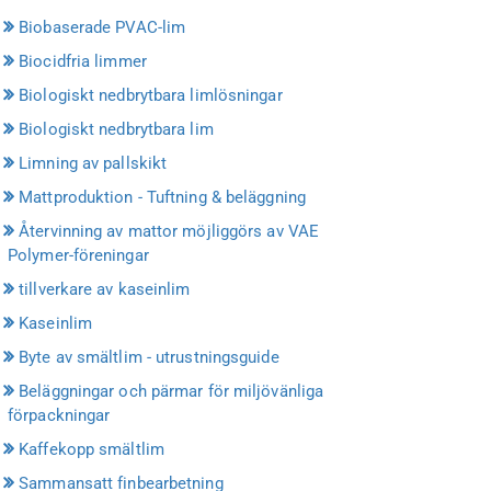
Biobaserade PVAC-lim
Biocidfria limmer
Biologiskt nedbrytbara limlösningar
Biologiskt nedbrytbara lim
Limning av pallskikt
Mattproduktion - Tuftning & beläggning
Återvinning av mattor möjliggörs av VAE
Polymer-föreningar
tillverkare av kaseinlim
Kaseinlim
Byte av smältlim - utrustningsguide
Beläggningar och pärmar för miljövänliga
förpackningar
Kaffekopp smältlim
Sammansatt finbearbetning