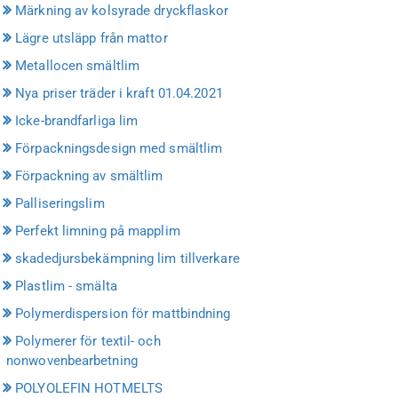
Märkning av kolsyrade dryckflaskor
Lägre utsläpp från mattor
Metallocen smältlim
Nya priser träder i kraft 01.04.2021
Icke-brandfarliga lim
Förpackningsdesign med smältlim
Förpackning av smältlim
Palliseringslim
Perfekt limning på mapplim
skadedjursbekämpning lim tillverkare
Plastlim - smälta
Polymerdispersion för mattbindning
Polymerer för textil- och
nonwovenbearbetning
POLYOLEFIN HOTMELTS