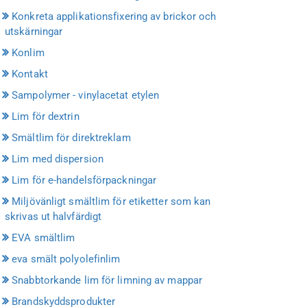
Konkreta applikationsfixering av brickor och
utskärningar
Konlim
Kontakt
Sampolymer - vinylacetat etylen
Lim för dextrin
Smältlim för direktreklam
Lim med dispersion
Lim för e-handelsförpackningar
Miljövänligt smältlim för etiketter som kan
skrivas ut halvfärdigt
EVA smältlim
eva smält polyolefinlim
Snabbtorkande lim för limning av mappar
Brandskyddsprodukter