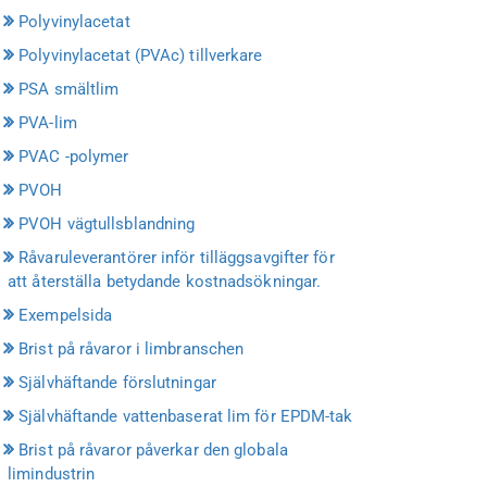
Polyvinylacetat
Polyvinylacetat (PVAc) tillverkare
PSA smältlim
PVA-lim
PVAC -polymer
PVOH
PVOH vägtullsblandning
Råvaruleverantörer inför tilläggsavgifter för
att återställa betydande kostnadsökningar.
Exempelsida
Brist på råvaror i limbranschen
Självhäftande förslutningar
Självhäftande vattenbaserat lim för EPDM-tak
Brist på råvaror påverkar den globala
limindustrin