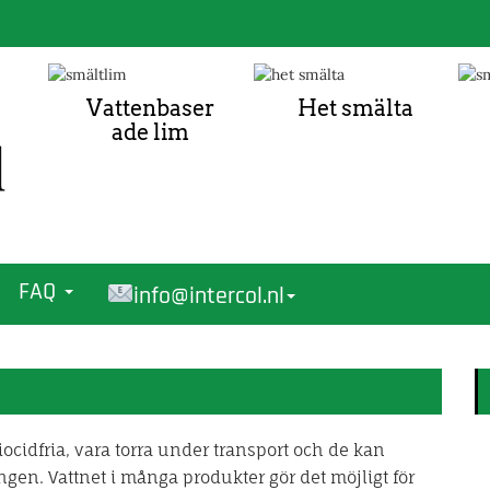
Vattenbaser
Het smälta
ade lim
FAQ
info@intercol.nl
ocidfria, vara torra under transport och de kan
gen. Vattnet i många produkter gör det möjligt för