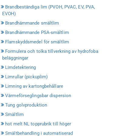
Brandbeständiga lim (PVOH, PVAC, EV, PVA,
EVOH)
Brandhämmande smältlim
Brandhämmande PSA-smältlim
Flamskyddsmedel för smältlim
Formulera och tolka tillverkning av hydrofoba
beläggningar
Limdetektering
Limrullar (pickuplim)
Limning av kartongbehållare
Värmeförseglingsbar dispersion
Tung golvproduktion
Smältlim
hot melt NL topprubrik till höger
Smältbehandling i automatiserad