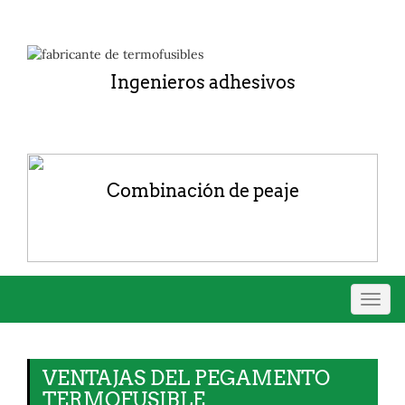
Ingenieros adhesivos
Combinación de peaje
Naveg
de
palan
VENTAJAS DEL PEGAMENTO
TERMOFUSIBLE