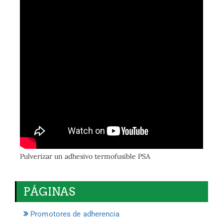
Pulverizar un adhesivo termofusible PSA
PÁGINAS
Promotores de adherencia