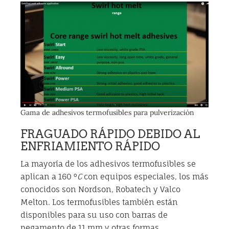
Gama de adhesivos termofusibles para pulverización
FRAGUADO RÁPIDO DEBIDO AL
ENFRIAMIENTO RÁPIDO
La mayoría de los adhesivos termofusibles se
aplican a 160 °
C
con equipos especiales, los más
conocidos son Nordson, Robatech y Valco
Melton. Los termofusibles también están
disponibles para su uso con barras de
pegamento de 11 mm y otras formas.