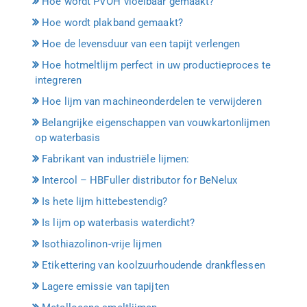
Hoe wordt PVOH vloeibaar gemaakt?
Hoe wordt plakband gemaakt?
Hoe de levensduur van een tapijt verlengen
Hoe hotmeltlijm perfect in uw productieproces te
integreren
Hoe lijm van machineonderdelen te verwijderen
Belangrijke eigenschappen van vouwkartonlijmen
op waterbasis
Fabrikant van industriële lijmen:
Intercol – HBFuller distributor for BeNelux
Is hete lijm hittebestendig?
Is lijm op waterbasis waterdicht?
Isothiazolinon-vrije lijmen
Etikettering van koolzuurhoudende drankflessen
Lagere emissie van tapijten