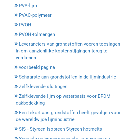
PVA-lijm
PVAC-polymeer
PVOH
PVOH-tolmengen
Leveranciers van grondstoffen voeren toeslagen
in om aanzienlijke kostenstijgingen terug te
verdienen.
voorbeeld pagina
Schaarste aan grondstoffen in de lijmindustrie
Zelfklevende sluitingen
Zelfklevende lijm op waterbasis voor EPDM
dakbedekking
Een tekort aan grondstoffen heeft gevolgen voor
de wereldwijde lijmindustrie
SIS - Styreen Isopreen Styreen hotmelts
Speciale polymeermengsels voor verven en