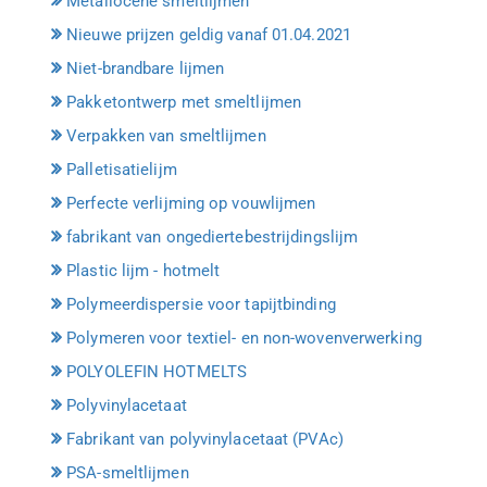
Metallocene smeltlijmen
Nieuwe prijzen geldig vanaf 01.04.2021
Niet-brandbare lijmen
Pakketontwerp met smeltlijmen
Verpakken van smeltlijmen
Palletisatielijm
Perfecte verlijming op vouwlijmen
fabrikant van ongediertebestrijdingslijm
Plastic lijm - hotmelt
Polymeerdispersie voor tapijtbinding
Polymeren voor textiel- en non-wovenverwerking
POLYOLEFIN HOTMELTS
Polyvinylacetaat
Fabrikant van polyvinylacetaat (PVAc)
PSA-smeltlijmen