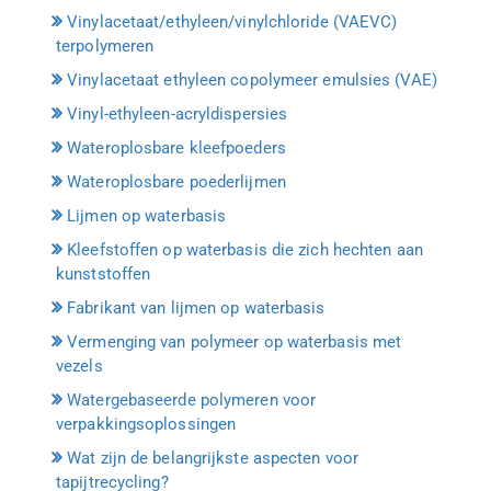
Vinylacetaat/ethyleen/vinylchloride (VAEVC)
terpolymeren
Vinylacetaat ethyleen copolymeer emulsies (VAE)
Vinyl-ethyleen-acryldispersies
Wateroplosbare kleefpoeders
Wateroplosbare poederlijmen
Lijmen op waterbasis
Kleefstoffen op waterbasis die zich hechten aan
kunststoffen
Fabrikant van lijmen op waterbasis
Vermenging van polymeer op waterbasis met
vezels
Watergebaseerde polymeren voor
verpakkingsoplossingen
Wat zijn de belangrijkste aspecten voor
tapijtrecycling?