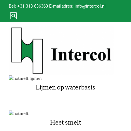
Bel:
+31 318 636363
​E-mailadres:
info@intercol.nl
Lijmen op waterbasis
Heet smelt