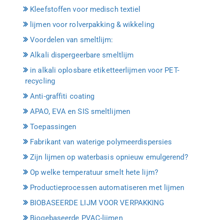
Kleefstoffen voor medisch textiel
lijmen voor rolverpakking & wikkeling
Voordelen van smeltlijm:
Alkali dispergeerbare smeltlijm
in alkali oplosbare etiketteerlijmen voor PET-
recycling
Anti-graffiti coating
APAO, EVA en SIS smeltlijmen
Toepassingen
Fabrikant van waterige polymeerdispersies
Zijn lijmen op waterbasis opnieuw emulgerend?
Op welke temperatuur smelt hete lijm?
Productieprocessen automatiseren met lijmen
BIOBASEERDE LIJM VOOR VERPAKKING
Biogebaseerde PVAC-lijmen