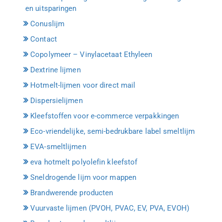
en uitsparingen
Conuslijm
Contact
Copolymeer – Vinylacetaat Ethyleen
Dextrine lijmen
Hotmelt-lijmen voor direct mail
Dispersielijmen
Kleefstoffen voor e-commerce verpakkingen
Eco-vriendelijke, semi-bedrukbare label smeltlijm
EVA-smeltlijmen
eva hotmelt polyolefin kleefstof
Sneldrogende lijm voor mappen
Brandwerende producten
Vuurvaste lijmen (PVOH, PVAC, EV, PVA, EVOH)